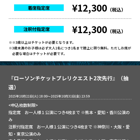
¥12,300
着席指定席
（税込）
¥12,300
注釈付指定席
（税込）
※3歳以上はチケットが必要となります。
3歳未満のお子様は必ず大人1名につき1名まで膝上に限り無料。ただしお席が
必要な場合はチケットが必要です。
『ローソンチケットプレリクエスト2次先行』（抽
選）
2025年10月21日(火) 18:00～2025年10月31日(金) 23:59
<申込枚数制限>
指定席 お一人様１公演につき4枚まで ※熊本・愛知・香川公演の
み
注釈付指定席 お一人様１公演につき4枚まで ※神奈川・大阪・愛
知・東京公演のみ