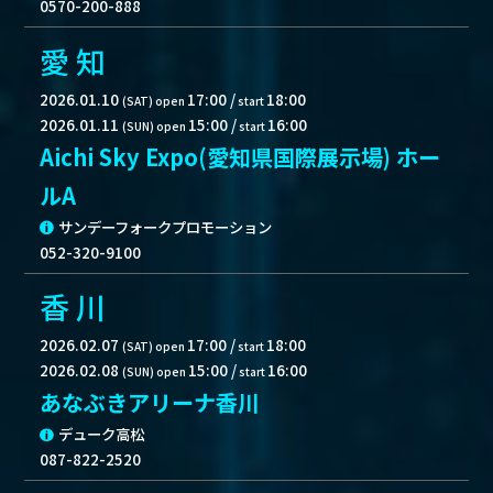
0570-200-888
愛 知
2026.01.10
17:00
/
18:00
(SAT)
open
start
2026.01.11
15:00
/
16:00
(SUN)
open
start
Aichi Sky Expo(愛知県国際展示場) ホー
ルA
サンデーフォークプロモーション
052-320-9100
香 川
2026.02.07
17:00
/
18:00
(SAT)
open
start
2026.02.08
15:00
/
16:00
(SUN)
open
start
あなぶきアリーナ香川
デューク高松
087-822-2520