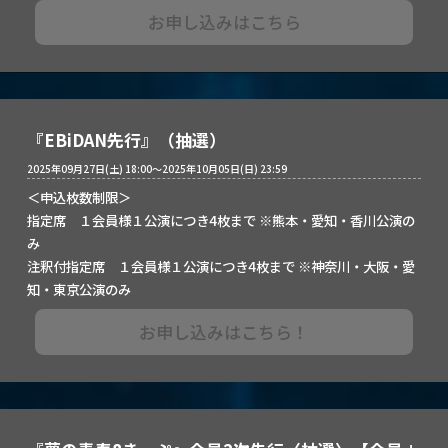
お申し込みはこちら
『EBiDAN先行』（抽選）
2025年09月27日(土) 18:00～2025年10月05日(日) 23:59
＜申込枚数制限＞
指定席 １会員様１公演につき4枚まで ※熊本・愛知・香川公演の
み
注釈付指定席 １会員様１公演につき4枚まで ※神奈川・大阪・愛
知・東京公演のみ
お申し込みはこちら！