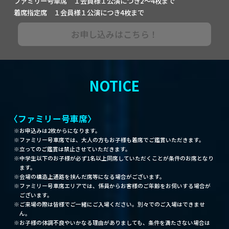
ファミリー号車席 １会員様１公演につき2～4枚まで
着席指定席 １会員様１公演につき4枚まで
お申し込みはこちら！
NOTICE
〈ファミリー号車席〉
お申込みは2枚からになります。
ファミリー号車席では、大人の方もお子様も着席でご鑑賞いただきます。
立ってのご鑑賞は禁止させていただきます。
中学生以下のお子様が必ず1名以上同席していただくことが条件のお席となり
ます。
会場の構造上通路を挟んだ席等になる場合がございます。
ファミリー号車席エリアでは、係員からお客様のご年齢をお伺いする場合が
ございます。
ご来場の際は皆様でご一緒にご入場ください。別々でのご入場はできませ
ん。
お子様の体調不良やいかなる理由がありましても、条件を満たさない場合は