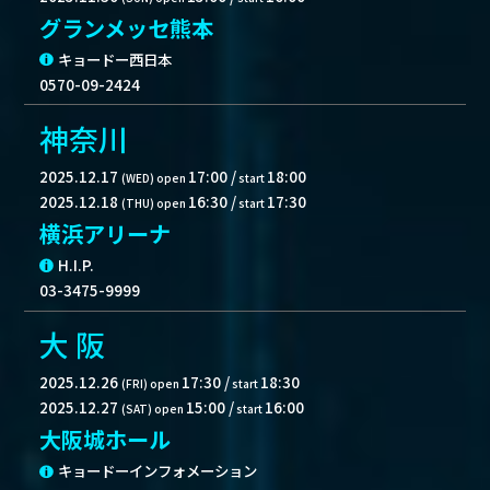
グランメッセ熊本
キョードー西日本
0570-09-2424
神奈川
2025.12.17
17:00
/
18:00
(WED)
open
start
2025.12.18
16:30
/
17:30
(THU)
open
start
横浜アリーナ
H.I.P.
03-3475-9999
大 阪
2025.12.26
17:30
/
18:30
(FRI)
open
start
2025.12.27
15:00
/
16:00
(SAT)
open
start
大阪城ホール
キョードーインフォメーション