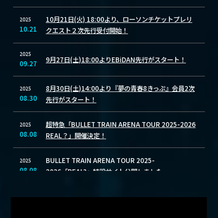
10月21日(火) 18:00より、ローソンチケットプレリ
2025
10.21
クエスト２次先行受付開始！
2025
9月27日(土)18:00よりEBiDAN先行がスタート！
09.27
8月30日(土)14:00より『夢の青春8きっぷ』会員2次
2025
08.30
先行がスタート！
超特急「BULLET TRAIN ARENA TOUR 2025-2026
2025
08.08
REAL？」開催決定！
BULLET TRAIN ARENA TOUR 2025-
2025
08.08
2026「REAL?」特設サイト公開しました
View ALL