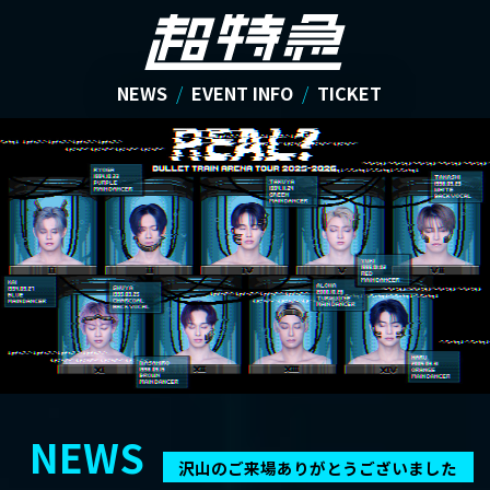
NEWS
/
EVENT INFO
/
TICKET
NEWS
沢山のご来場ありがとうございました