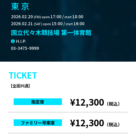
東 京
2026.02.20
17:00
/
18:00
(FRI)
open
start
2026.02.21
15:00
/
16:00
(SAT)
open
start
国立代々木競技場 第一体育館
H.I.P.
03-3475-9999
TICKET
【全国共通】
¥12,300
指定席
（税込）
¥12,300
ファミリー号車席
（税込）