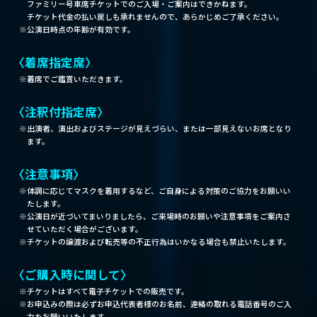
ファミリー号車席チケットでのご入場・ご案内はできかねます。
チケット代金の払い戻しも承れませんので、あらかじめご了承ください。
公演日時点の年齢が有効です。
〈着席指定席〉
着席でご鑑賞いただきます。
〈注釈付指定席〉
出演者、演出およびステージが見えづらい、または一部見えないお席となり
ます。
〈注意事項〉
体調に応じてマスクを着用するなど、ご自身による対策のご協力をお願いい
たします。
公演日が近づいてまいりましたら、ご来場時のお願いや注意事項をご案内さ
せていただく場合がございます。
チケットの譲渡および転売等の不正行為はいかなる場合も禁止いたします。
〈ご購入時に関して〉
チケットはすべて電子チケットでの販売です。
お申込みの際は必ずお申込代表者様のお名前、連絡の取れる電話番号のご入
力をお願いいたします。