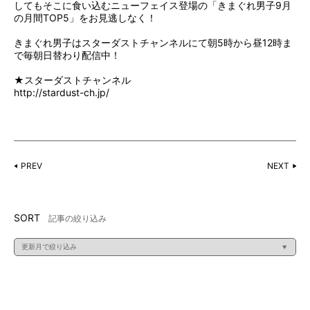
してもそこに食い込むニューフェイス登場の「きまぐれ男子9月
の月間TOP5」をお見逃しなく！
きまぐれ男子はスターダストチャンネルにて朝5時から昼12時ま
で毎朝日替わり配信中！
★スターダストチャンネル
http://stardust-ch.jp/
PREV
NEXT
SORT
記事の絞り込み