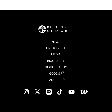
BULLET TRAIN
OFFICIAL WEB SITE
NEWS
LIVE & EVENT
MEDIA
BIOGRAPHY
DISCOGRAPHY
GOODS
FANCLUB