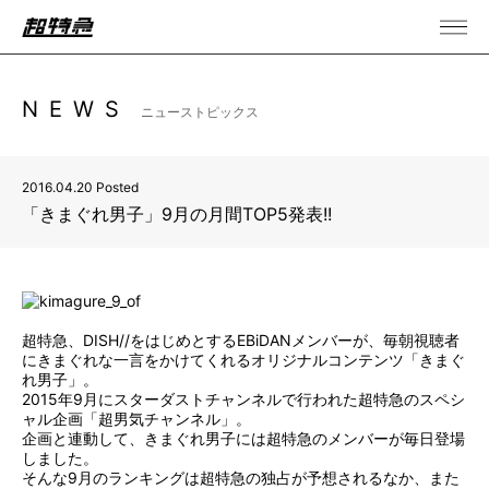
NEWS
ニューストピックス
2016.04.20 Posted
「きまぐれ男子」9月の月間TOP5発表!!
超特急、DISH//をはじめとするEBiDANメンバーが、毎朝視聴者
にきまぐれな一言をかけてくれるオリジナルコンテンツ「きまぐ
れ男子」。
2015年9月にスターダストチャンネルで行われた超特急のスペシ
ャル企画「超男気チャンネル」。
企画と連動して、きまぐれ男子には超特急のメンバーが毎日登場
しました。
そんな9月のランキングは超特急の独占が予想されるなか、また