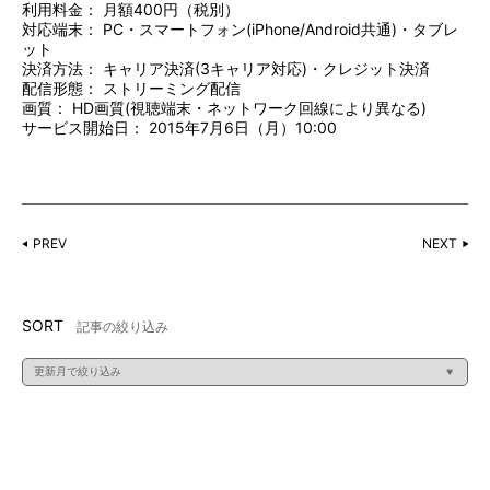
利用料金： 月額400円（税別）
対応端末： PC・スマートフォン(iPhone/Android共通)・タブレ
ット
決済方法： キャリア決済(3キャリア対応)・クレジット決済
配信形態： ストリーミング配信
画質： HD画質(視聴端末・ネットワーク回線により異なる)
サービス開始日： 2015年7月6日（月）10:00
PREV
NEXT
SORT
記事の絞り込み