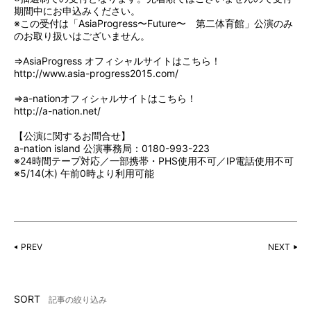
期間中にお申込みください。
※この受付は「AsiaProgress〜Future〜 第二体育館」公演のみ
のお取り扱いはございません。
⇒AsiaProgress オフィシャルサイトはこちら！
http://www.asia-progress2015.com/
⇒a-nationオフィシャルサイトはこちら！
http://a-nation.net/
【公演に関するお問合せ】
a-nation island 公演事務局：0180-993-223
※24時間テープ対応／一部携帯・PHS使用不可／IP電話使用不可
※5/14(木) 午前0時より利用可能
PREV
NEXT
SORT
記事の絞り込み