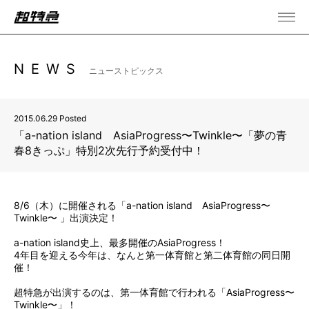
NEWS
ニューストピックス
2015.06.29 Posted
「a-nation island AsiaProgress〜Twinkle〜「夢の青
春8きっぷ」特別2次先行予約受付中！
8/6（木）に開催される「a-nation island AsiaProgress〜
Twinkle〜 」出演決定！
a-nation island史上、最多開催のAsiaProgress！
4年目を迎える今年は、なんと第一体育館と第二体育館の同日開
催！
超特急が出演するのは、第一体育館で行われる「AsiaProgress〜
Twinkle〜」！