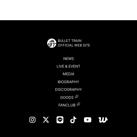
BULLET TRAIN
OFFICIAL WEB SITE
NEWS
LIVE & EVENT
MEDIA
BIOGRAPHY
DISCOGRAPHY
GOODS
FANCLUB