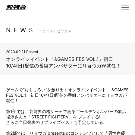
NEWS
ニューストピックス
2020.09.21 Posted
オンラインイベント「&GAMES FES VOL.1」初日
10/4(日)配信の番組アンバサダーにリョウガが就任！
ゲームで“おもしろい”を創り出すオンラインイベント 「&GAMES
FES VOL.1」初日10/4(日)配信の番組アンバサダーにリョウガが
就任！
第1部では、芸能界の格ゲー王であるゴールデンボンバーの歌広
場淳さんと「STREET FIGHTERV」を プレイする!
さらに当日発表のサプライズゲストも予定している。
第2部では、リョウガ presents のコンテンツとして「男性声優