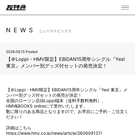
NEWS
ニューストピックス
2026.06.15 Posted
【＠Loppi・HMV限定】EBiDAN15周年シングル『Yes!
東京』メンバー別グッズ付セットの発売決定！
【＠Loppi・HMV限定】EBiDAN15周年シングル『Yes! 東京』メ
ンバー別グッズ付セットの発売が決定！
全国のローソン店頭Loppi端末（送料手数料無料）、
HMV&BOOKS onlineにて受付いたします。
数に限りのある商品となりますので、お早目にご予約・ご注文く
ださい！
詳細はこちら
https://www.hmv.co.jp/news/article/260609137/