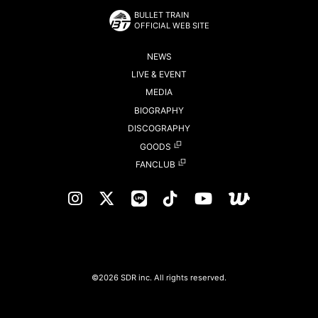
BULLET TRAIN
OFFICIAL WEB SITE
NEWS
LIVE & EVENT
MEDIA
BIOGRAPHY
DISCOGRAPHY
GOODS
FANCLUB
©2026 SDR inc. All rights reserved.