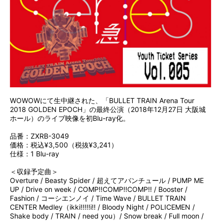
WOWOWにて生中継された、「BULLET TRAIN Arena Tour
2018 GOLDEN EPOCH」の最終公演（2018年12月27日 大阪城
ホール）のライブ映像を初Blu-ray化。
品番：ZXRB-3049
価格：税込¥3,500（税抜¥3,241）
仕様：1 Blu-ray
＜収録予定曲＞
Overture / Beasty Spider / 超えてアバンチュール / PUMP ME
UP / Drive on week / COMP!!COMP!!COMP!! / Booster /
Fashion / コーシエンノイ / Time Wave / BULLET TRAIN
CENTER Medley（ikki!!!!!i!! / Bloody Night / POLICEMEN /
Shake body / TRAIN / need you）/ Snow break / Full moon /