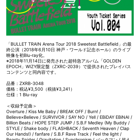
「BULLET TRAIN Arena Tour 2018 Sweetest Battlefield」の最
終公演（2018年6月10日 神戸・ワールド記念ホール）のライブ
映像を初Blu-ray化。
※2018年11月14日に発売された超特急アルバム「GOLDEN
EPOCH」WIZY限定盤（ZXRC-2039）で提供されたプレイパス
コンテンツと同内容です。
品番：ZXRB-3048
価格：税込¥3,500（税抜¥3,241）
仕様：1 Blu-ray
＜収録予定曲＞
Overture / Kiss Me Baby / BREAK OFF / Burn! /
Believe×Believe / SURVIVOR / SAY NO / Yell / EBiDAY EBiNAI /
Billion Beats / HOPE STEP JUMP / S.B.F Medley (My Buddy /
STYLE / Shake body / FLASHBACK / Seventh Heaven / Clap
Our Hands!) / fanfare / S.B.F Rave Track / Feel the light /
Beasty Spider / Gravitation / Synchronism / バッタマン / 超え