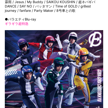
霖雨 / Jesus / My Buddy / SAIKOU KOUSHIN / 超ネバギバ
DANCE / SAY NO / バッタマン / Time of GOLD / gr8est
journey / fanfare / Party Maker / 8号車との歌
●バラエティBlu-ray
ギラギラ超特急