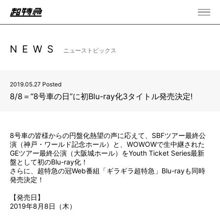
NEWS
ニューストピックス
2019.05.27 Posted
8/8＝“8号車の日”に初Blu-ray化3タイトル発売決定!
8号車の皆様からの円盤化熱望の声に応えて、SBFツアー最終公
演（神戸・ワールド記念ホール）と、WOWOWで生中継された
GEツアー最終公演（大阪城ホール）をYouth Ticket Series最新
盤として初のBlu-ray化！
さらに、超特急の冠Web番組「ギラギラ超特急」Blu-rayも同時
発売決定！
【発売日】
2019年8月8日（木）