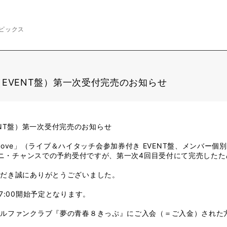
ピックス
ove」（EVENT盤）第一次受付完売のお知らせ
」（EVENT盤）第一次受付完売のお知らせ
d of love」（ライブ＆ハイタッチ会参加券付き EVENT盤、メンバ
ラアニ・チャンスでの予約受付ですが、第一次4回目受付にて完売した
ただき誠にありがとうございました。
7:00開始予定となります。
ャルファンクラブ『夢の青春８きっぷ』にご入会（＝ご入金）された