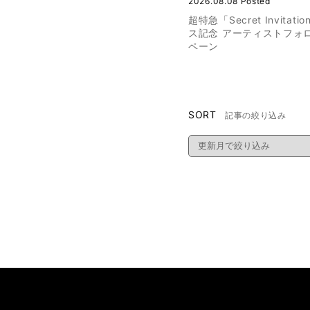
2026.08.08 Posted
超特急「Secret Invitat
ス記念 アーティストフォ
ペーン
SORT
記事の絞り込み