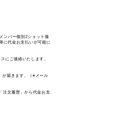
盤、メンバー個別2ショット撮
降に代金お支払いが可能に
レスにご連絡いたします。
』が届きます。（※メール
「注文履歴」から代金お支