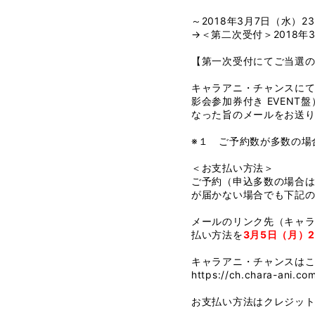
～2018年3月7日（水）2
→＜第二次受付＞2018年
【第一次受付にてご当選
キャラアニ・チャンスにて「a
影会参加券付き EVENT
なった旨のメールをお送
※１ ご予約数が多数の場
＜お支払い方法＞
ご予約（申込多数の場合は
が届かない場合でも下記
メールのリンク先（キャラ
払い方法を
3月5日（月）2
キャラアニ・チャンスはこ
https://ch.chara-ani.co
お支払い方法はクレジッ