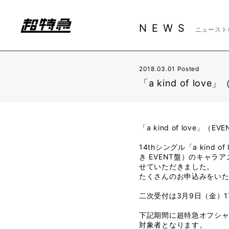
NEWS
ニュースト
2018.03.01 Posted
「a kind of l
「a kind of love
14thシングル「a kin
き EVENT盤）のキャ
せていただきました。
たくさんのお申込みをい
二次受付は3月9日（金）1
下記期間に超特急オフシ
対象者となります。