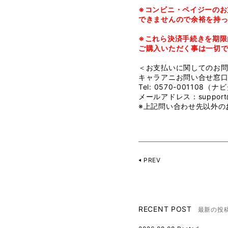
※コンビニ・ペイジーのお
できませんので余裕を持
※これら決済手続きを期限
ご購入いただく事は一切
＜お支払いに関してのお
キャラアニお問い合せ窓
Tel: 0570-001108
メールアドレス：support@c
※上記問い合わせ先以外の
PREV
RECENT POST
最新の投