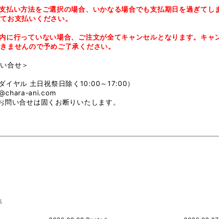
支払い方法をご選択の場合、いかなる場合でも支払期日を過ぎてし
ってお支払いください。
内に行っていない場合、ご注文が全てキャンセルとなります。キャ
できませんので予めご了承ください。
問い合せ＞
口
（ナビダイヤル 土日祝祭日除く10:00～17:00）
hara-ani.com
お問い合せは固くお断りいたします。
稿