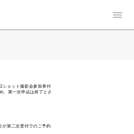
ー個別2ショット撮影会参加券付
ため、第一次申込は終了とさ
方が第二次受付でのご予約