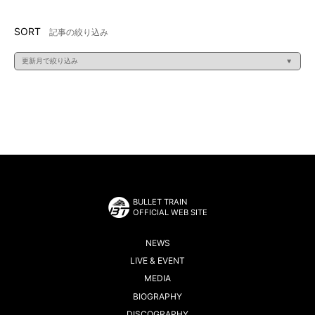
SORT
記事の絞り込み
BULLET TRAIN
OFFICIAL WEB SITE
NEWS
LIVE & EVENT
MEDIA
BIOGRAPHY
DISCOGRAPHY