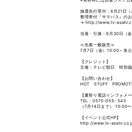
抽選先行受付：6月21日（水）
整理券付『サマパス』の
→
http://www.tv-asahi.
当落・引換：6月30日（金）1
≪先着一般販売≫
7月7日（金）10:00～各
【クレジット】
主催：テレビ朝日 特別
【お問い合わせ】
HOT STUFF PROMOTIO
【夏祭り電話インフォメ
TEL：0570-055- 543
（7月14日まで） 10:00〜
【イベント公式HP】
http://www.tv-asahi.co.