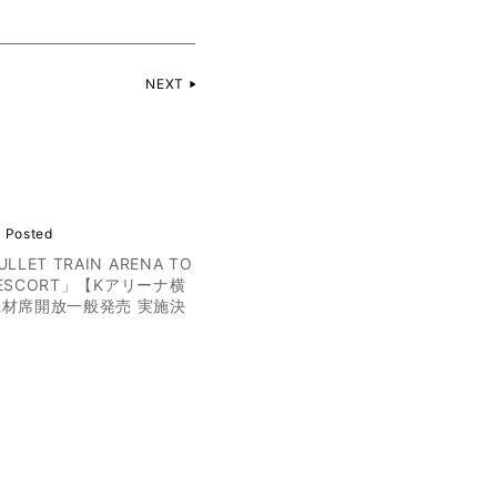
NEXT
 Posted
LET TRAIN ARENA TO
6 ESCORT」【Kアリーナ横
材席開放一般発売 実施決