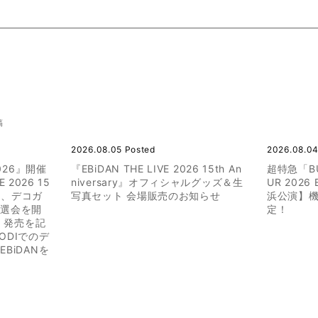
稿
2026.08.05 Posted
2026.08.04
026』開催
『EBiDAN THE LIVE 2026 15th An
超特急「BUL
 2026 15
niversary』オフィシャルグッズ＆生
UR 202
にて、デコガ
写真セット 会場販売のお知らせ
浜公演】機
抽選会を開
定！
京」発売を記
ODIでのデ
BiDANを