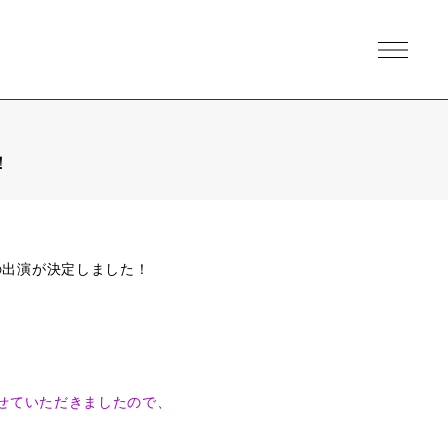
！
急の出演が決定しました！
せていただきましたので、