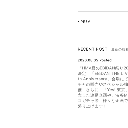
PREV
RECENT POST
最新の投
2026.08.05 Posted
『HMV夏のEBiDAN祭り2
決定！「EBiDAN THE LIVE
th Anniversary」会場
チャの販売やスペシャル
催！さらに、「Yes! 東
念した連動企画や、渋谷M
コガチャ等、様々な企画でE
盛り上げます！