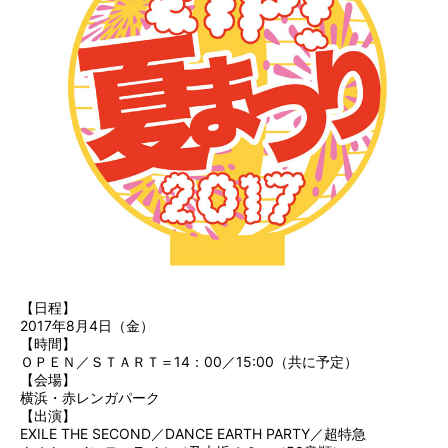
【日程】
2017年8月4日（金）
【時間】
ＯＰＥＮ／ＳＴＡＲＴ＝14：00／15:00（共に予定）
【会場】
横浜・赤レンガパーク
【出演】
EXILE THE SECOND／DANCE EARTH PARTY／超特急