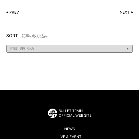
PREV
NEXT
SORT
記事の絞り込み
BULLET TRAIN
OFFICIAL WEB SITE
NEWS
LIVE & EVENT