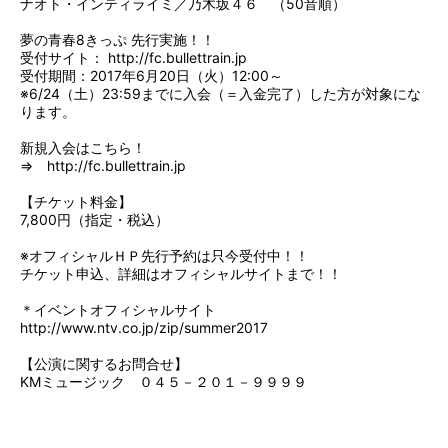
ナオト・インティライミ／乃木坂４６ （50音順）
夢の青春8きっぷ 先行実施！！
受付サイト：
http://fc.bullettrain.jp
受付期間：2017年6月20日（火）12:00～
※6/24（土）23:59までに入会（＝入金完了）した方が対象にな
ります。
新規入会はこちら！
⇒
http://fc.bullettrain.jp
【チケット料金】
7,800円（指定・税込）
※オフィシャルＨＰ先行予約は只今受付中！！
チケット申込、詳細はオフィシャルサイトまで！！
＊イベントオフィシャルサイト
http://www.ntv.co.jp/zip/summer2017
【公演に関するお問合せ】
KMミュージック ０４５－２０１－９９９９