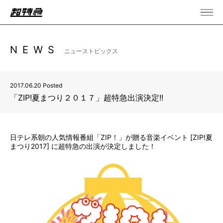
NEWS
ニューストピックス
2017.06.20 Posted
「ZIP!夏まつり２０１７」超特急出演決定!!
日テレ系朝の人気情報番組「ZIP！」が贈る音楽イベント [ZIP!夏
まつり2017] に超特急の出演が決定しました！