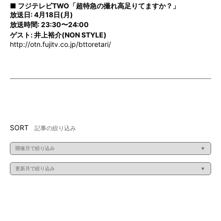
■ フジテレビTWO「超特急の撮れ高足りてますか？」
放送日: 4月18日(月)
放送時間: 23:30〜24:00
ゲスト: 井上裕介(NON STYLE)
http://otn.fujitv.co.jp/bttoretari/
SORT
記事の絞り込み