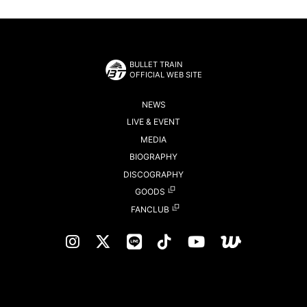
BULLET TRAIN
OFFICIAL WEB SITE
NEWS
LIVE & EVENT
MEDIA
BIOGRAPHY
DISCOGRAPHY
GOODS
FANCLUB