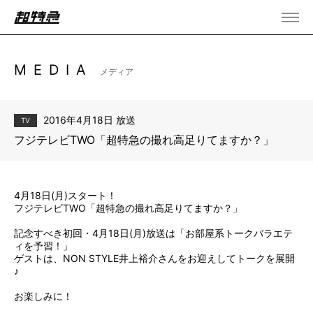
MEDIA
メディア
2016年4月18日 放送
TV
フジテレビTWO「超特急の撮れ高足りてますか？」
4月18日(月)スタート！
フジテレビTWO「超特急の撮れ高足りてますか？」
記念すべき初回・4月18日(月)放送は「お部屋系トークバラエテ
ィを予習！」
ゲストは、NON STYLE井上裕介さんをお迎えしてトークを展開
♪
お楽しみに！