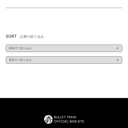
SORT
記事の絞り込み
BULLET TRAIN
OFFICIAL WEB SITE