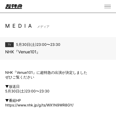
MEDIA
メディア
5月30日(土)23:00〜23:30
TV
NHK『Venue101』
NHK『Venue101』に超特急の出演が決定しました
ぜひご覧ください
▼放送日
5月30日(土)23:00〜23:30
▼番組HP
https://www.nhk.jp/g/ts/WX1N9WR8GY/