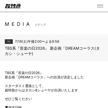
MEDIA
メディア
7/18(土)午後2:00〜よる9:56
TV
TBS系『音楽の日2026』 新企画「DREAMコーラス(タ
カシ・シューヤ)
TBS系『音楽の日2026』
新企画「DREAMコーラス」への出演が決定しました
スターダスト選抜として、
超特急からはタカシ&シューヤが出演いたします
ぜひご覧ください
▼放送日時