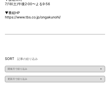
7/18(土)午後2:00〜よる9:56
▼番組HP
https://www.tbs.co.jp/ongakunohi/
SORT
記事の絞り込み