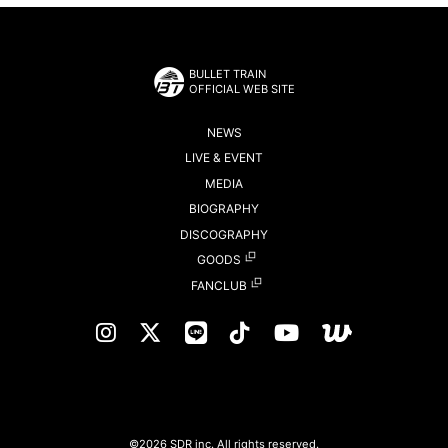
BULLET TRAIN
OFFICIAL WEB SITE
NEWS
LIVE & EVENT
MEDIA
BIOGRAPHY
DISCOGRAPHY
GOODS
FANCLUB
©2026 SDR inc. All rights reserved.