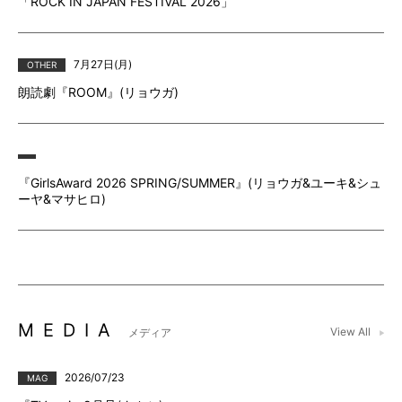
「ROCK IN JAPAN FESTIVAL 2026」
7月27⽇(月)
OTHER
朗読劇『ROOM』(リョウガ)
『GirlsAward 2026 SPRING/SUMMER』(リョウガ&ユーキ&シュ
ーヤ&マサヒロ)
MEDIA
View All
メディア
2026/07/23
MAG