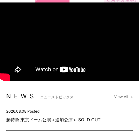
NEWS
View All
ニューストピックス
2026.08.08 Posted
超特急 東京ドーム公演＜追加公演＞ SOLD OUT