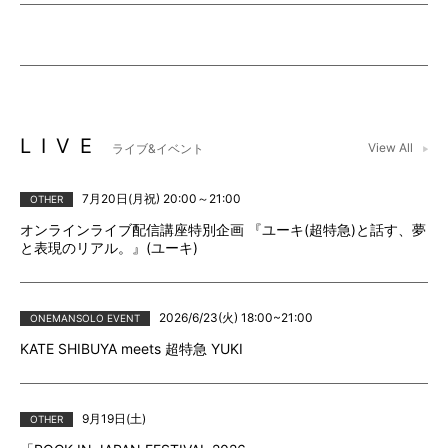
LIVE
View All
ライブ&イベント
7月20日(月祝) 20:00～21:00
OTHER
オンラインライブ配信講座特別企画 『ユーキ(超特急)と話す、夢
と表現のリアル。』(ユーキ)
2026/6/23(火) 18:00~21:00
ONEMANSOLO EVENT
KATE SHIBUYA meets 超特急 YUKI
9月19日(土)
OTHER