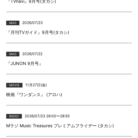
『TVnavi』9月号(タカシ)
2026/07/23
MAG
『月刊TVガイド』9月号(タカシ)
2026/07/22
MAG
『JUNON 9月号』
11月27日(金)
MOVIE
映画『ワンダンス』 (アロハ)
2026/07/23 26:00〜28:55
RADIO
Mラジ Music Treasures プレミアムフライデー (タカシ)