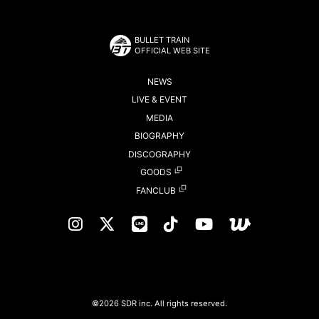
BULLET TRAIN
OFFICIAL WEB SITE
NEWS
LIVE & EVENT
MEDIA
BIOGRAPHY
DISCOGRAPHY
GOODS
FANCLUB
©2026 SDR inc. All rights reserved.