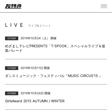
LIVE
ライブ&イベント
2015年10月24（土） 開催
OTHER
めざましテレビPRESENTS「T-SPOOK」スペシャルライブ＆仮
装パレード
2015年10月11日 開催
OTHER
ダンスミュージック・フェスティバル『MUSIC CIRCUS‘15 』
2015年10月24日 開催
OTHER
GirlsAward 2015 AUTUMN / WINTER