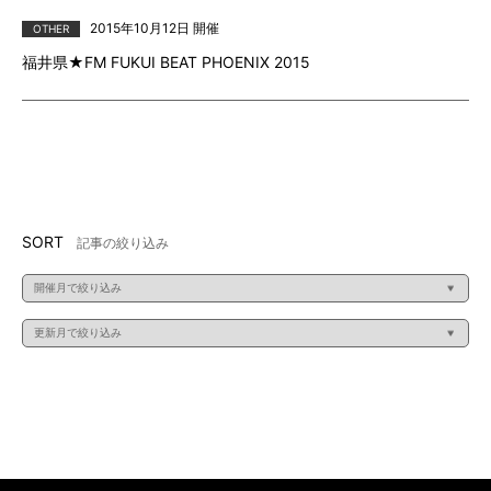
2015年10月12日 開催
OTHER
福井県★FM FUKUI BEAT PHOENIX 2015
SORT
記事の絞り込み