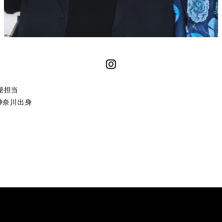
神秘担当
 神奈川出身