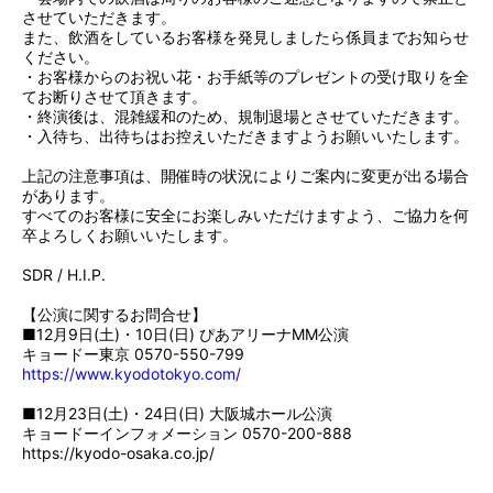
させていただきます。
また、飲酒をしているお客様を発見しましたら係員までお知らせ
ください。
・お客様からのお祝い花・お手紙等のプレゼントの受け取りを全
てお断りさせて頂きます。
・終演後は、混雑緩和のため、規制退場とさせていただきます。
・入待ち、出待ちはお控えいただきますようお願いいたします。
上記の注意事項は、開催時の状況によりご案内に変更が出る場合
があります。
すべてのお客様に安全にお楽しみいただけますよう、ご協力を何
卒よろしくお願いいたします。
SDR / H.I.P.
【公演に関するお問合せ】
■12月9日(土)・10日(日) ぴあアリーナMM公演
キョードー東京 0570-550-799
https://www.kyodotokyo.com/
■12月23日(土)・24日(日) 大阪城ホール公演
キョードーインフォメーション 0570-200-888
https://kyodo-osaka.co.jp/