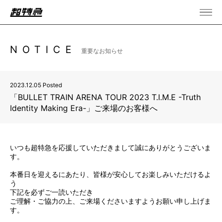
NOTICE
重要なお知らせ
2023.12.05 Posted
「BULLET TRAIN ARENA TOUR 2023 T.I.M.E -Truth
Identity Making Era-」ご来場のお客様へ
いつも超特急を応援していただきまして誠にありがとうございま
す。
本番日を迎えるにあたり、皆様が安心してお楽しみいただけるよ
う
下記を必ずご一読いただき
ご理解・ご協力の上、ご来場くださいますようお願い申し上げま
す。