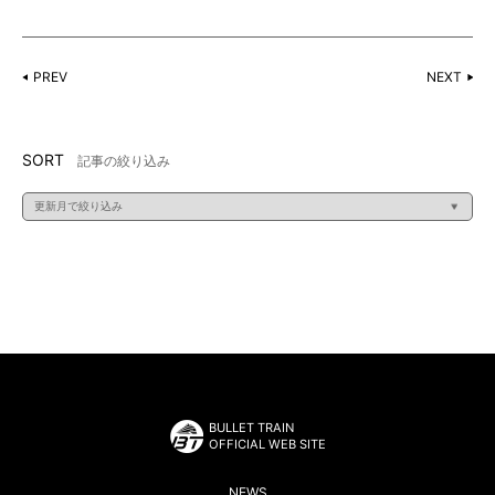
PREV
NEXT
SORT
記事の絞り込み
BULLET TRAIN
OFFICIAL WEB SITE
NEWS