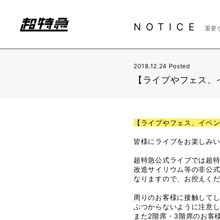
NOTICE
重要
2018.12.24 Posted
【ライブやフェス、
【ライブやフェス、イベ
皆様にライブをお楽しみ
超特急公式ライブでは超
改造サイリウム等の非公
なりますので、お控えく
周りのお客様に接触して
ぶつからないように注意
また2階席・3階席のお客