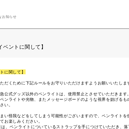
なお知らせ
イベントに関して】
ントに関して】
いただくために下記ルールをお守りいただけますようお願いいたしま
特急公式グッズ以外のペンライトは、使用禁止とさせていただきます
式ペンライトや光物、またメッセージボードのような視界を妨げるも
ださい。
しまい怪我などをしてしまう可能性がございますので、ペンライトを
してお楽しみください。
様は、ペンライトについているストラップを手につけていただき、落