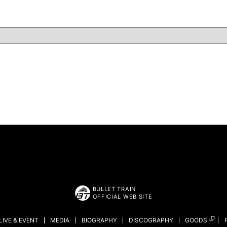
BULLET TRAIN
OFFICIAL WEB SITE
LIVE & EVENT
MEDIA
BIOGRAPHY
DISCOGRAPHY
GOODS