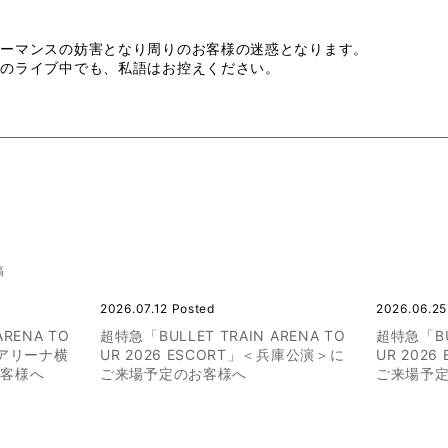
ォーマンスの妨害となり周りのお客様の迷惑となります。
トのライブ中でも、私語はお控えください。
稿
2026.07.12 Posted
2026.06.25
ARENA TO
超特急「BULLET TRAIN ARENA TO
超特急「BUL
＜Ｋアリーナ横
UR 2026 ESCORT」＜兵庫公演＞に
UR 202
お客様へ
ご来場予定のお客様へ
ご来場予