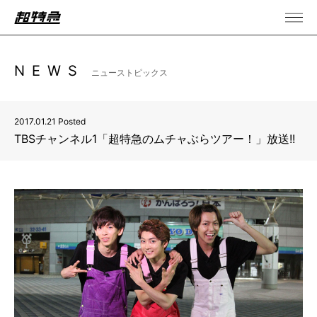
NEWS
ニューストピックス
2017.01.21 Posted
TBSチャンネル1「超特急のムチャぶらツアー！」放送!!