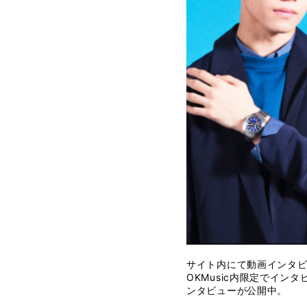
サイト内にて動画インタ
OKMusic内限定でインタ
ンタビューが公開中。