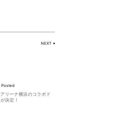
NEXT
 Posted
 Kアリーナ横浜のコラボド
売が決定！