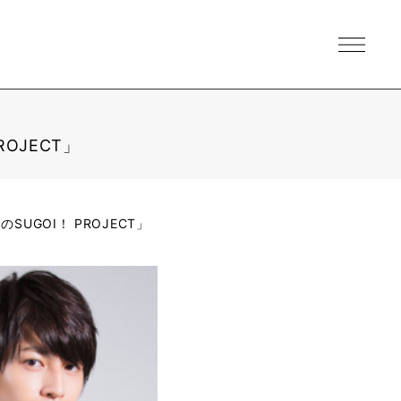
ROJECT」
SUGOI！ PROJECT」