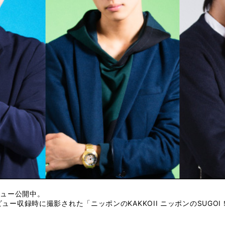
ビュー公開中。
ビュー収録時に撮影された「ニッポンのKAKKOII ニッポンのSUGOI！