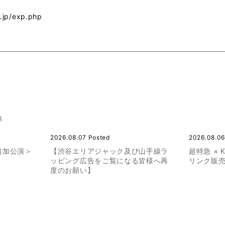
.jp/exp.php
稿
2026.08.07 Posted
2026.08.06
追加公演＞
【渋谷エリアジャック及び山手線ラ
超特急 ×
ッピング広告をご覧になる皆様へ再
リンク販
度のお願い】