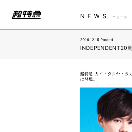
NEWS
ニュースト
2016.12.15 Posted
INDEPENDENT2
超特急 カイ・タクヤ・タカシが
に登場。