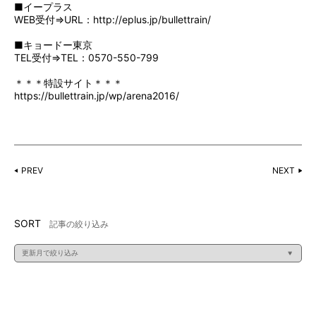
■イープラス
WEB受付⇒URL：
http://eplus.jp/bullettrain/
■キョードー東京
TEL受付⇒TEL：0570-550-799
＊＊＊特設サイト＊＊＊
https://bullettrain.jp/wp/arena2016/
PREV
NEXT
SORT
記事の絞り込み