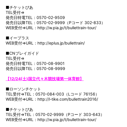
■チケットぴあ
TEL受付⇒
発売日特電TEL：0570-02-9509
発売日以降TEL：0570-02-9999（Pコード 302-833）
WEB受付⇒URL：
http://w.pia.jp/t/bullettrain-tour/
■イープラス
WEB受付⇒URL：
http://eplus.jp/bullettrain/
■CNプレイガイド
TEL受付⇒
発売日特電TEL：0570-08-9901
発売日以降TEL：0570-08-9999
【12/24(土)国立代々木競技場第一体育館】
■ローソンチケット
TEL受付⇒TEL：0570-084-003（Lコード 76156）
WEB受付⇒URL：
http://l-tike.com/bullettrain2016/
■チケットぴあ
TEL受付⇒TEL：0570-02-9999（Pコード 303-643）
WEB受付⇒URL：
http://w.pia.jp/t/bullettrain-tour/