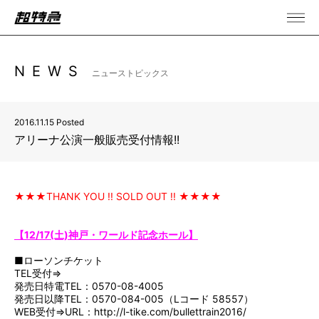
NEWS
ニューストピックス
2016.11.15 Posted
アリーナ公演一般販売受付情報!!
★★★THANK YOU !! SOLD OUT !! ★★★★
【12/17(土)神戸・ワールド記念ホール】
■ローソンチケット
TEL受付⇒
発売日特電TEL：0570-08-4005
発売日以降TEL：0570-084-005（Lコード 58557）
WEB受付⇒URL：
http://l-tike.com/bullettrain2016/