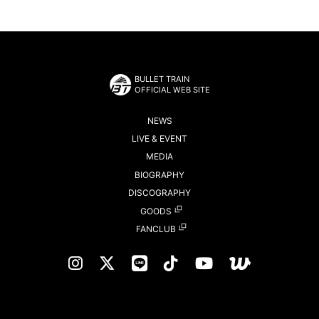
BULLET TRAIN
OFFICIAL WEB SITE
NEWS
LIVE & EVENT
MEDIA
BIOGRAPHY
DISCOGRAPHY
GOODS
FANCLUB