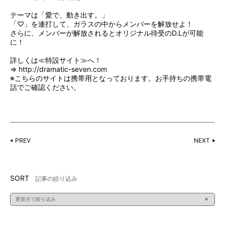
テーマは「愛で、動き出す。」
「♡」を連打して、ガラスの中からメンバーを解放せよ！
さらに、メンバーが解放されるとオリジナル待受のD.Lが可能
に！
詳しくは≪特設サイト≫へ！
⇒
http://dramatic-seven.com
※こちらのサイトは携帯用となっております。お手持ちの携帯電
話でご確認ください。
PREV
NEXT
SORT
記事の絞り込み