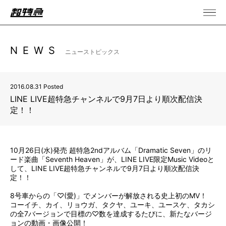
NEWS
ニューストピックス
2016.08.31 Posted
LINE LIVE超特急チャンネルで9月7日より順次配信決
定！！
10月26日(水)発売 超特急2ndアルバム「Dramatic Seven」のリ
ード楽曲「Seventh Heaven」が、LINE LIVE限定Music Videoと
して、LINE LIVE超特急チャンネルで9月7日より順次配信決
定！！
8号車からの「♡(愛)」でメンバーが解放される史上初のMV！
コーイチ、カイ、リョウガ、タクヤ、ユーキ、ユースケ、タカシ
の全7バージョンで目標の♡数を達成するたびに、新たなバージ
ョンの動画・画像公開！