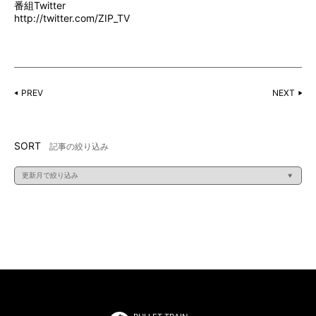
番組Twitter
http://twitter.com/ZIP_TV
PREV
NEXT
SORT
記事の絞り込み