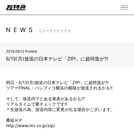
NEWS
ニューストピックス
2016.06.12 Posted
6/13(月)放送の日本テレビ「ZIP!」に超特急が?!
明日・6/13(月)放送の日本テレビ「ZIP!」に超特急が?!
ツアーFINAL・パシフィコ横浜の模様が放送されるかも!!
そして、放送内でとある発表があるかも!?
リアルタイムで要チェックです!!
＊生放送の為、放送内容に変更が出る場合がございます。
番組ＨＰ
http://www.ntv.co.jp/zip/