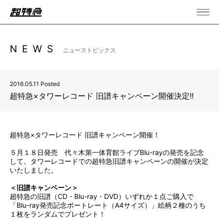
NEWS
ニューストピックス
2016.05.11 Posted
超特急×タワーレコード 旧譜キャンペーン開催決定!!
超特急×タワーレコード 旧譜キャンペーン開催！
５月１８日発売 代々木第一体育館ライブBlu-rayの発売を記念
して、タワーレコードでの超特急旧譜キャンペーンの開催が決定
いたしました。
＜旧譜キャンペーン＞
超特急の旧譜（CD・Blu-ray・DVD）いずれか１点ご購入で
「Blu-ray発売記念ポートレート（A4サイズ）」絵柄２種のうち
１枚をランダムでプレゼント！