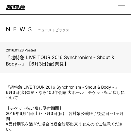
NEWS
ニューストピックス
2016.01.28 Posted
『超特急 LIVE TOUR 2016 Synchronism～Shout &
Body～』【6月3日(金)奈良】
『超特急 LIVE TOUR 2016 Synchronism～Shout & Body～』
6月3日(金)奈良・なら100年会館 大ホール チケット払い戻しに
ついて
【チケット払い戻し受付期間】
2016年6月4日(土)～7月3日(日) 各対象公演終了後翌日～1ヶ月
間
※受付期限を過ぎた場合は返金対応出来ませんのでご注意くださ
い。