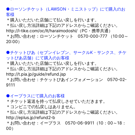
●ローソンチケット（LAWSON・ミニストップ）にて購入のお
客様
＊購入いただいた店舗にて払い戻しを行います。
＊払い戻し方法詳細は下記のアドレスからご確認ください。
http://l-tike.com/oc/lt/haraimodoshi/
（PC・携帯共通）
＊お問い合わせ：ローソンチケット 0570-000-777 （10:00～
20:00）
●チケットぴあ（セブンイレブン、サークルK・サンクス、チケ
ットぴあ店舗）にて購入のお客様
＊購入いただいた店舗にて払い戻しを行います。
＊払い戻し方法詳細は下記のアドレスからご確認ください。
http://t.pia.jp/guide/refund.jsp
＊お問い合わせ：チケットぴあインフォメーション 0570-02-
9111
●イープラスにて購入のお客様
＊チケット返送を持って払戻しさせていただきます。
＊コンビニでの払戻しはありません。
＊払い戻し方法詳細は下記のアドレスからご確認ください。
http://eplus.jp/refund2-b
＊お問い合わせ：イープラス 0570-06-9911（10：00～18：
00）