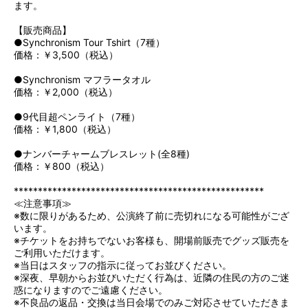
ます。
【販売商品】
●Synchronism Tour Tshirt（7種）
価格：￥3,500（税込）
●Synchronism マフラータオル
価格：￥2,000（税込）
●9代目超ペンライト（7種）
価格：￥1,800（税込）
●ナンバーチャームブレスレット(全8種)
価格：￥800（税込）
****************************************************
≪注意事項≫
※数に限りがあるため、公演終了前に売切れになる可能性がござ
います。
※チケットをお持ちでないお客様も、開場前販売でグッズ販売を
ご利用いただけます。
※当日はスタッフの指示に従ってお並びください。
※深夜、早朝からお並びいただく行為は、近隣の住民の方のご迷
惑になりますのでご遠慮ください。
※不良品の返品・交換は当日会場でのみご対応させていただきま