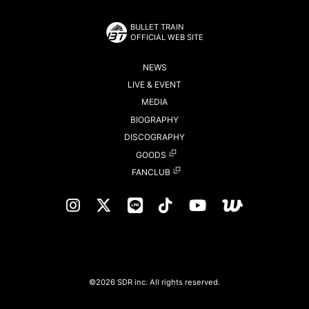
BULLET TRAIN
OFFICIAL WEB SITE
NEWS
LIVE & EVENT
MEDIA
BIOGRAPHY
DISCOGRAPHY
GOODS
FANCLUB
©2026 SDR inc. All rights reserved.