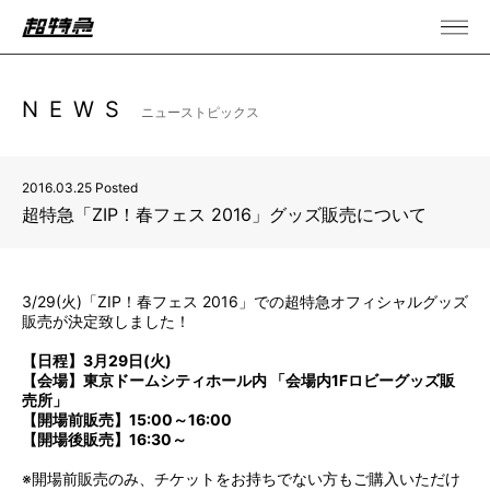
NEWS
ニューストピックス
2016.03.25 Posted
超特急「ZIP！春フェス 2016」グッズ販売について
3/29(火)「ZIP！春フェス 2016」での超特急オフィシャルグッズ
販売が決定致しました！
【日程】3月29日(火)
【会場】東京ドームシティホール内 「会場内1Fロビーグッズ販
売所」
【開場前販売】15:00～16:00
【開場後販売】16:30～
※開場前販売のみ、チケットをお持ちでない方もご購入いただけ