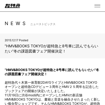
NEWS
ニューストピックス
2015.12.17 Posted
”HMV&BOOKS TOKYOが超特急と8号車に読んでもらい
たい”冬の課題図書フェア開催決定！
”HMV&BOOKS TOKYOが超特急と8号車に読んでもらいたい”冬
の課題図書フェア開催決定！
超特急代々木第一体育館2DAYSライブとHMV&BOOKS TOKYO
オープンと超特急CDデビュー３周年とHMV２５周年を記念した
ブックフェアの開催が決定いたしました。
11月19日に渋谷modi内にオープンしたHMVの新店舗
HMV&BOOKS TOKYOは、書籍と音楽を融合させたまったく新し
い複合型ショップです。そんなHMV&BOOKS TOKYOが、超特急