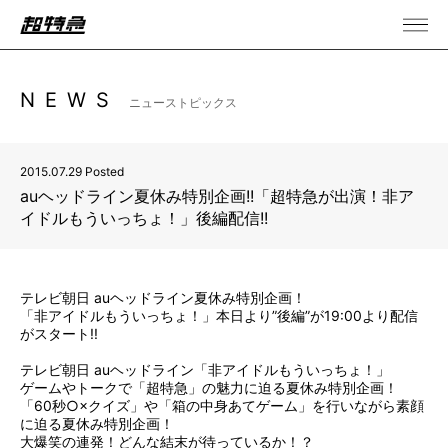
NEWS
ニューストピックス
2015.07.29 Posted
auヘッドライン夏休み特別企画!!「超特急が出演！非ア
イドルもういっちょ！」後編配信!!
テレビ朝日 auヘッドライン夏休み特別企画！
「非アイドルもういっちょ！」本日より”後編”が19:00より配信
がスタート!!
テレビ朝日 auヘッドライン「非アイドルもういっちょ！」
ゲームやトークで「超特急」の魅力に迫る夏休み特別企画！
「60秒○×クイズ」や「箱の中身あてゲーム」を行いながら素顔
に迫る夏休み特別企画！
大爆笑の連発！どんな結末が待っているか！？