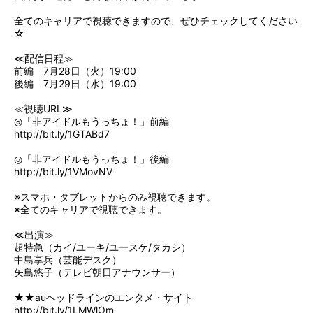
全てのキャリアで視聴できますので、ぜひチェックしてください
☆
≪配信日程≫
前編 7月28日（火）19:00
後編 7月29日（水）19:00
≪視聴URL≫
◎「非アイドルもうっちょ！」前編
http://bit.ly/1GTABd7
◎「非アイドルもうっちょ！」後編
http://bit.ly/1VMovNV
※スマホ・タブレットからのみ視聴できます。
※全てのキャリアで視聴できます。
≪出演≫
超特急（カイ/ユーキ/ユースケ/タカシ）
中島享兵（芸能デスク）
矢島悠子（テレビ朝日アナウンサー）
★★auヘッドラインのエンタメ・サイト
http://bit.ly/1LMWlOm