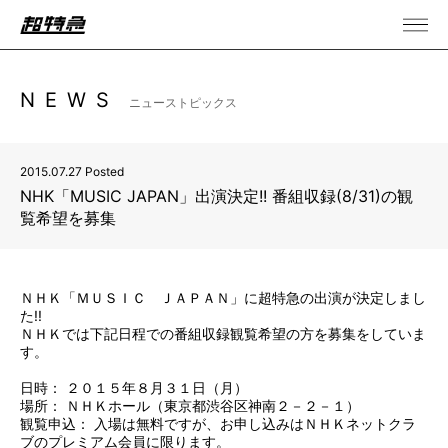
NEWS
ニューストピックス
2015.07.27 Posted
NHK「MUSIC JAPAN」出演決定!! 番組収録(8/31)の観
覧希望を募集
ＮＨＫ「ＭＵＳＩＣ ＪＡＰＡＮ」に超特急の出演が決定しまし
た!!
ＮＨＫでは下記日程での番組収録観覧希望の方を募集をしていま
す。
日時： ２０１５年８月３１日（月）
場所： ＮＨＫホール（東京都渋谷区神南２－２－１）
観覧申込： 入場は無料ですが、お申し込みはＮＨＫネットクラ
ブのプレミアム会員に限ります。