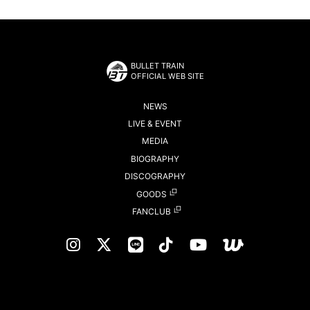
BULLET TRAIN
OFFICIAL WEB SITE
NEWS
LIVE & EVENT
MEDIA
BIOGRAPHY
DISCOGRAPHY
GOODS
FANCLUB