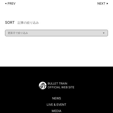
PREV
NEXT
SORT
記事の絞り込み
BULLET TRAIN
OFFICIAL WEB SITE
NEWS
LIVE & EVENT
MEDIA