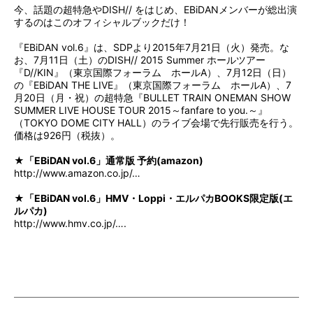
今、話題の超特急やDISH// をはじめ、EBiDANメンバーが総出演
するのはこのオフィシャルブックだけ！
『EBiDAN vol.6』は、SDPより2015年7月21日（火）発売。な
お、7月11日（土）のDISH// 2015 Summer ホールツアー
『D//KIN』（東京国際フォーラム ホールA）、7月12日（日）
の『EBiDAN THE LIVE』（東京国際フォーラム ホールA）、7
月20日（月・祝）の超特急『BULLET TRAIN ONEMAN SHOW
SUMMER LIVE HOUSE TOUR 2015～fanfare to you.～』
（TOKYO DOME CITY HALL）のライブ会場で先行販売を行う。
価格は926円（税抜）。
★「EBiDAN vol.6」通常版 予約(amazon)
http://www.amazon.co.jp/…
★「EBiDAN vol.6」HMV・Loppi・エルパカBOOKS限定版(エ
ルパカ)
http://www.hmv.co.jp/….