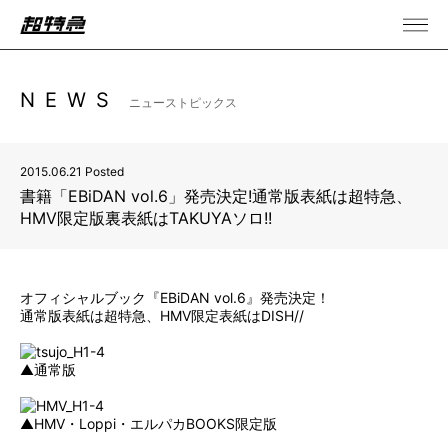
NEWS
ニューストピックス
2015.06.21 Posted
書籍「EBiDAN vol.6」発売決定!通常版表紙は超特急、
HMV限定版裏表紙はTAKUYAソロ!!
オフィシャルブック『EBiDAN vol.6』発売決定！
通常版表紙は超特急、HMV限定表紙はDISH//
▲通常版
▲HMV・Loppi・エルパカBOOKS限定版