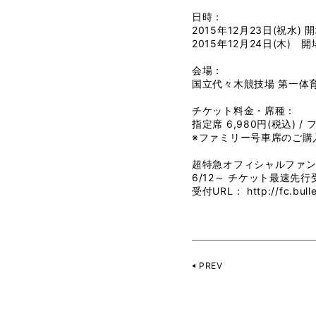
日時：
2015年12月23日(祝水) 開場
2015年12月24日(木) 開場 
会場：
国立代々木競技場 第一体
チケット料金・席種：
指定席 6,980円(税込) /
※ファミリー号車席のご購
超特急オフィシャルファン
6/12～ チケット最速先
受付URL：
http://fc.bulle
PREV