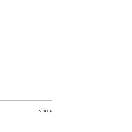
。
NEXT