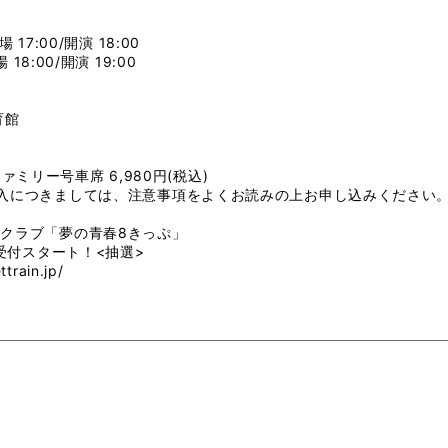
 17:00/開演 18:00
18:00/開演 19:00
育館
 ファミリー号車席 6,980円(税込)
入につきましては、注意事項をよくお読みの上お申し込みください
クラブ「夢の青春8きっぷ」
行受付スタート！<抽選>
ttrain.jp/