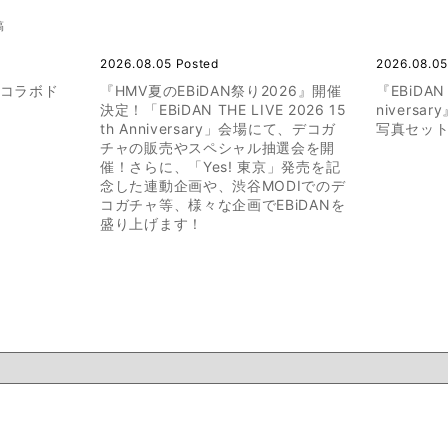
稿
2026.08.05 Posted
2026.08.05
のコラボド
『HMV夏のEBiDAN祭り2026』開催
『EBiDAN 
決定！「EBiDAN THE LIVE 2026 15
nivers
th Anniversary」会場にて、デコガ
写真セット
チャの販売やスペシャル抽選会を開
催！さらに、「Yes! 東京」発売を記
念した連動企画や、渋谷MODIでのデ
コガチャ等、様々な企画でEBiDANを
盛り上げます！