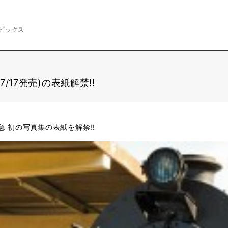
ピックス
/17発売)の表紙解禁!!
急 初の写真集の表紙を解禁!!