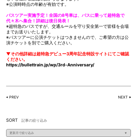
※公演時時点の年齢が有効です。
バスツアー実施予定！全国の8号車は、バスに乗って超特急で
代々木へ集合！詳細は後日発表！
※超特急のバスですが、交通ルールを守り安全第一で皆様を会場
までお送りいたします。
※バスツアーに公演チケットはつきませんので、ご希望の方は公
演チケットを別でご購入ください。
▼その他詳細は超特急デビュー3周年記念特設サイトにてご確認
ください。
https://bullettrain.jp/wp/3rd-Anniversary/
PREV
NEXT
SORT
記事の絞り込み