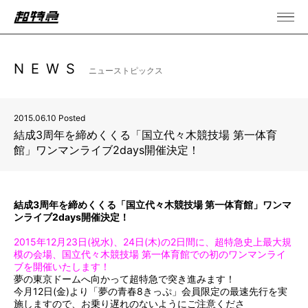
NEWS
ニューストピックス
2015.06.10 Posted
結成3周年を締めくくる「国立代々木競技場 第一体育
館」ワンマンライブ2days開催決定！
結成3周年を締めくくる「国立代々木競技場 第一体育館」ワンマ
ンライブ2days開催決定！
2015年12月23日(祝水)、24日(木)の2日間に、超特急史上最大規
模の会場、国立代々木競技場 第一体育館での初のワンマンライ
ブを開催いたします！
夢の東京ドームへ向かって超特急で突き進みます！
今月12日(金)より「夢の青春8きっぷ」会員限定の最速先行を実
施しますので、お乗り遅れのないようにご注意くださ