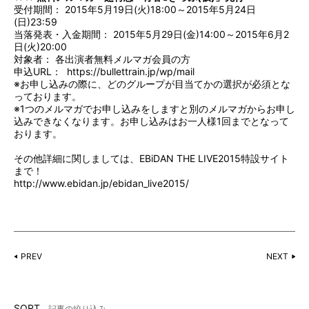
受付期間： 2015年5月19日(火)18:00～2015年5月24日
(日)23:59
当落発表・入金期間： 2015年5月29日(金)14:00～2015年6月2
日(火)20:00
対象者： 各出演者無料メルマガ会員の方
申込URL：
https://bullettrain.jp/wp/mail
※お申し込みの際に、どのグループが目当てかの選択が必須とな
っております。
※1つのメルマガでお申し込みをしますと別のメルマガからお申し
込みできなくなります。お申し込みはお一人様1回までとなって
おります。
その他詳細に関しましては、EBiDAN THE LIVE2015特設サイト
まで！
http://www.ebidan.jp/ebidan_live2015/
PREV
NEXT
SORT
記事の絞り込み