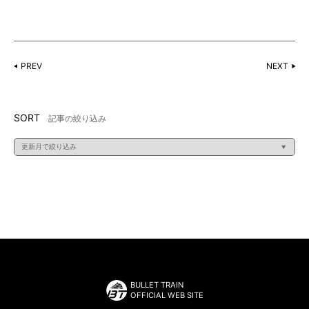
PREV
NEXT
SORT
記事の絞り込み
BULLET TRAIN
OFFICIAL WEB SITE