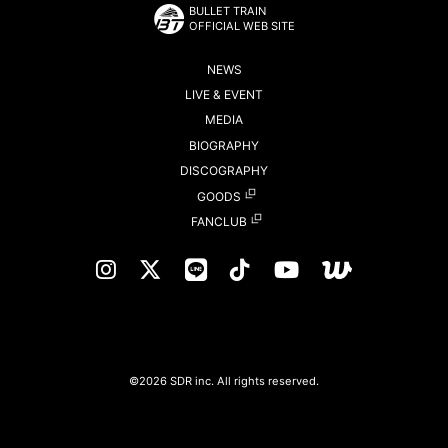
BULLET TRAIN
OFFICIAL WEB SITE
NEWS
LIVE & EVENT
MEDIA
BIOGRAPHY
DISCOGRAPHY
GOODS
FANCLUB
©2026 SDR inc. All rights reserved.