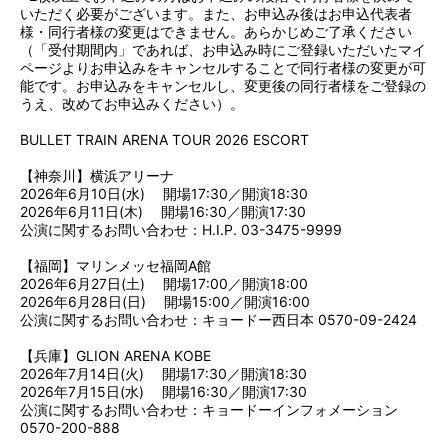
いただく必要がございます。また、お申込み後はお申込代表者
様・同行者様の変更はできません。あらかじめご了承ください
（「受付期間内」であれば、お申込み時にご登録いただいたマイ
ページよりお申込みをキャンセルすることで同行者様の変更が可
能です。お申込みをキャンセルし、変更後の同行者様をご登録の
うえ、改めてお申込みください）。
BULLET TRAIN ARENA TOUR 2026 ESCORT
【神奈川】横浜アリーナ
2026年6月10日(水) 開場17:30／開演18:30
2026年6月11日(木) 開場16:30／開演17:30
公演に関するお問い合わせ：H.I.P. 03-3475-9999
【福岡】マリンメッセ福岡A館
2026年6月27日(土) 開場17:00／開演18:00
2026年6月28日(日) 開場15:00／開演16:00
公演に関するお問い合わせ：キョードー西日本 0570-09-2424
【兵庫】GLION ARENA KOBE
2026年7月14日(火) 開場17:30／開演18:30
2026年7月15日(水) 開場16:30／開演17:30
公演に関するお問い合わせ：キョードーインフォメーション
0570-200-888