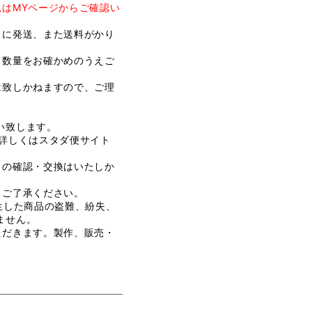
はMYページからご確認い
とに発送、また送料がかり
、数量をお確かめのうえご
は致しかねますので、ご理
い致します。
詳しくはスタダ便サイト
まの確認・交換はいたしか
、ご了承ください。
生した商品の盗難、紛失、
ません。
ただきます。製作、販売・