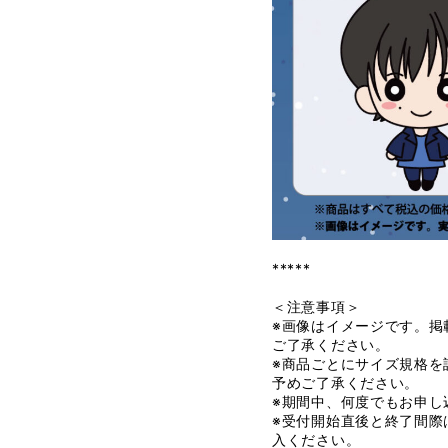
*****
＜注意事項＞
※画像はイメージです。掲
ご了承ください。
※商品ごとにサイズ規格を
予めご了承ください。
※期間中、何度でもお申し
※受付開始直後と終了間際
入ください。