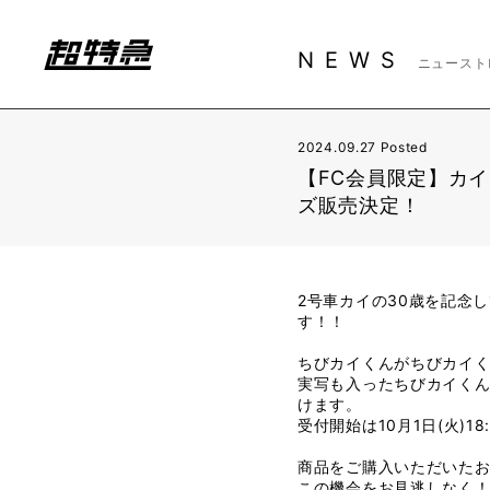
NEWS
ニュースト
2024.09.27 Posted
【FC会員限定】カイ30
ズ販売決定！
2号車カイの30歳を記念
す！！
ちびカイくんがちびカイく
実写も入ったちびカイく
けます。
受付開始は10月1日(火)1
商品をご購入いただいた
この機会をお見逃しなく