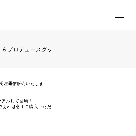
真セット＆プロデュースグッ
を受注通信販売いたしま
ーアルして登場！
であれば必ずご購入いただ