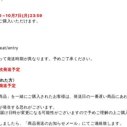
0～10月7日(月)23:59
ご購入いただけます。
feat/entry
って発送時期が異なります。予めご了承ください。
順次発送予定
された方〉
次発送予定
商品」を一緒にご購入されたお客様は、発送日の一番遅い商品にあ
が発生する恐れがございます。
お届け日時が変更になる可能性がございますので予めご理解の上ご購
しましたら、「商品発送のお知らせメール」にてご連絡致します。