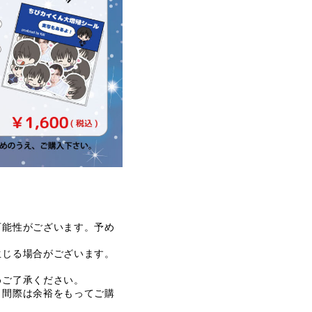
可能性がございます。予め
生じる場合がございます。
めご了承ください。
了間際は余裕をもってご購