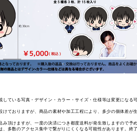
載している写真・デザイン・カラー・サイズ・仕様等は変更になる
設けておりますが、商品の素材や加工工程により、多少の個体差が
込み頂けますが、一度の決済につき都度送料が発生致しますので予
は、多数のアクセス集中で繋がりにくくなる可能性があります。終