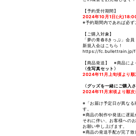
【予約受付期間】
2024年10月1日(火)18:0
※予約期間内であれば必ず
【ご購入対象】
「夢の青春8きっぷ」会員
新規入会はこちら！
https://fc.bullettrain.jp/
【商品発送】 ※商品によ
〈生写真セット〉
2024年11月上旬頃より
〈グッズを一緒にご購入
2024年11月末頃より順
※「お届け予定日が異なる
す。
※商品の制作や発送に遅延
それに伴い、お客様への
お願い申し上げます。
※商品の発送手配が完了致