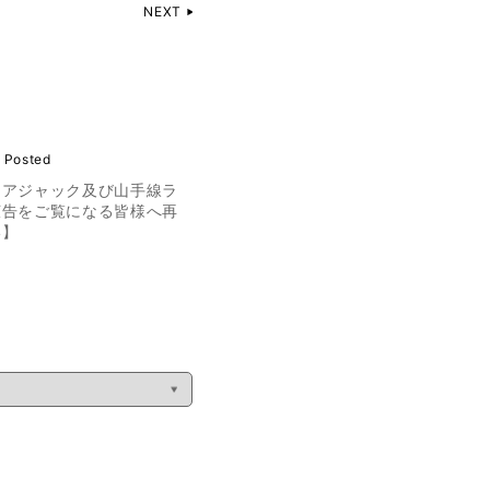
NEXT
 Posted
リアジャック及び山手線ラ
広告をご覧になる皆様へ再
い】