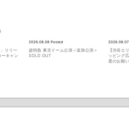
稿
2026.08.08 Posted
2026.08.07
ion」リリー
超特急 東京ドーム公演＜追加公演＞
【渋谷エ
ローキャン
SOLD OUT
ッピング
度のお願