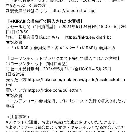
春8きっぷ」会員の方
新規会員登録はこちら
https://fc.bullettrain.jp/
【+KIRARI会員先行で購入されたお客様】
リセール期間（1回抽選型）：2024年5月24日(金)18:00～5月26
日(日)23:59
詳細・新規会員登録はこちら
https://linktr.ee/kirari_bt
▼対象者
・「+KIRARI」会員先行：各メンバー「+KIRARI」会員の方
【ローソンチケットプレリクエスト先行で購入されたお客様】
〇ローソンチケット（1回抽選型）
リセール受付期間：2024年5月24日(金)18:00～5月26日
(日)23:59
売りたい方
https://l-tike.com/e-tike/navi/guide/resaletickets.h
tml
買いたい方
https://l-tike.com/bullettrain
▼対象者
・エルアンコール会員先行、プレリクエスト先行で購入されたお
客様
＜注意事項＞
※チケットの譲渡、および転売は禁止とさせていただきます。
※出演メンバーは都合により変更・キャンセルとなる場合がござ