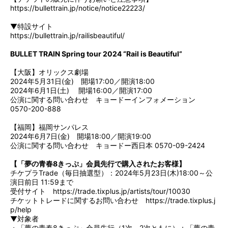
https://bullettrain.jp/notice/notice22223/
▼特設サイト
https://bullettrain.jp/railisbeautiful/
BULLET TRAIN Spring tour 2024 “Rail is Beautiful”
【大阪】オリックス劇場
2024年5月31日(金) 開場17:00／開演18:00
2024年6月1日(土) 開場16:00／開演17:00
公演に関する問い合わせ キョードーインフォメーション
0570-200-888
【福岡】福岡サンパレス
2024年6月7日(金) 開場18:00／開演19:00
公演に関する問い合わせ キョードー西日本 0570-09-2424
【「夢の青春8きっぷ」会員先行で購入されたお客様】
チケプラTrade（毎日抽選型）：2024年5月23日(木)18:00～公
演日前日 11:59まで
受付サイト
https://trade.tixplus.jp/artists/tour/10030
チケットトレードに関するお問い合わせ
https://trade.tixplus.j
p/help
▼対象者
・「夢の青春8きっぷ」会員先行（1次、2次ともに）：「夢の青