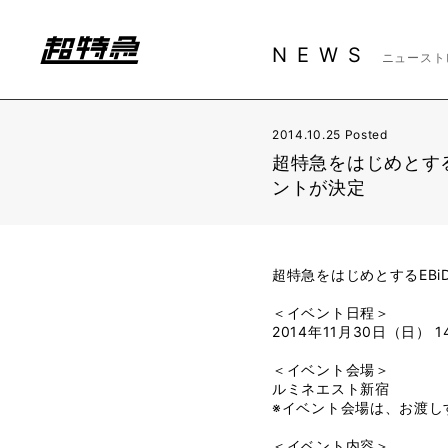
NEWS
ニュースト
2014.10.25 Posted
超特急をはじめとする
ントが決定
超特急をはじめとするEB
＜イベント日程＞
2014年11月30日（日） 
＜イベント会場＞
ルミネエスト新宿
※イベント会場は、お渡し
＜イベント内容＞