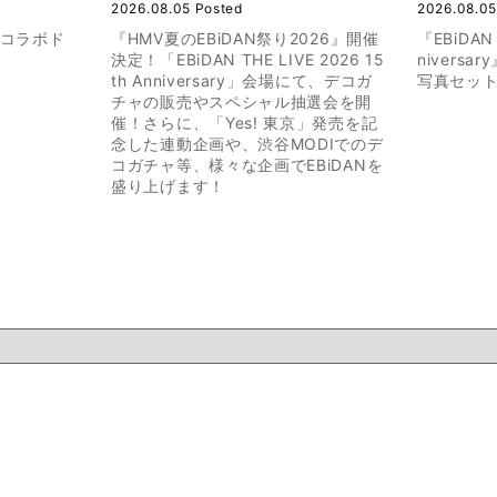
2026.08.05 Posted
2026.08.05
のコラボド
『HMV夏のEBiDAN祭り2026』開催
『EBiDAN 
決定！「EBiDAN THE LIVE 2026 15
nivers
th Anniversary」会場にて、デコガ
写真セット
チャの販売やスペシャル抽選会を開
催！さらに、「Yes! 東京」発売を記
念した連動企画や、渋谷MODIでのデ
コガチャ等、様々な企画でEBiDANを
盛り上げます！