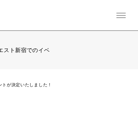
ネエスト新宿でのイベ
ベントが決定いたしました！