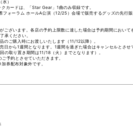
日（水）
ジックカードは、「Star Gear」1曲のみ収録です。
際フォーラム ホールA公演（12/25）会場で販売するグッズの先行
りがございます。各店の予約上限数に達した場合は予約期間において
ご了承ください。
品のご購入時にお渡しいたします（11/12以降）。
売日から1週間となります。1週間を過ぎた場合はキャンセルとさせ
回の取り置き期間は11/18（火）までとなります）。
のご予約とさせていただきます。
手会参加券配布対象外です。
稿