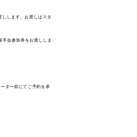
渡しします。お渡しはスタ
握手会参加券をお渡ししま
レーター前にてご予約を承