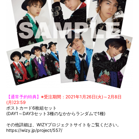
【通常予約特典】
※受注期間：2021年1月26日(火)～2月8日
(月)23:59
ポストカード6枚組セット
(DAY1～DAY3セット3種のなかからランダムで1種)
その他詳細は、WIZYプロジェクトサイトをご覧ください。
https://wizy.jp/project/557/