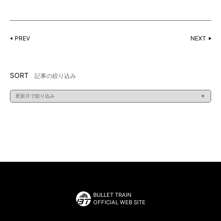
PREV
NEXT
SORT
記事の絞り込み
BULLET TRAIN
OFFICIAL WEB SITE