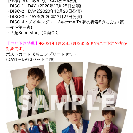
【仕様】Blu-ray×4枚＋CD1枚＝5枚組
・DISC-1：DAY1(2020年12月25日公演)
・DISC-2：DAY2(2020年12月26日公演)
・DISC-3：DAY3(2020年12月27日公演)
・DISC-4：メイキング・「Welcome To 夢の青春8きっぷ」(第
一夜〜第三夜)
・「超Superstar」(音楽CD)
【早期予約特典】
※2021年1月25日(月)23:59までにご予約の方が
対象です。
ポストカード18枚コンプリートセット
(DAY1～DAY3セット全種)