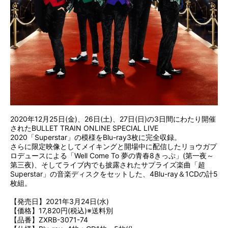
2020年12月25日(金)、26日(土)、27日(日)の3日間にわたり開催
されたBULLET TRAIN ONLINE SPECIAL LIVE
2020「Superstar」の模様をBlu-ray3枚に完全収録。
さらに限定映像としてメイキングと開場中に配信したリョウガプ
ロデュースによる「Well Come To 夢の青春8きっぷ」(第一夜～
第三夜)、そしてライブ内でも披露されたサプライズ楽曲「超
Superstar」の音楽ディスクをセットした、4Blu-ray＆1CDの計5
枚組。
【発売日】2021年3月24日(水)
【価格】17,820円(税込)※送料別
【品番】ZXRB-3071-74