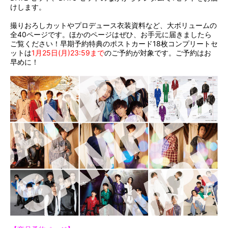
けします。
撮りおろしカットやプロデュース衣装資料など、大ボリュームの
全40ページです。ほかのページはぜひ、お手元に届きましたら
ご覧ください！早期予約特典のポストカード18枚コンプリートセ
ットは
1月25日(月)23:59まで
のご予約が対象です。ご予約はお
早めに！