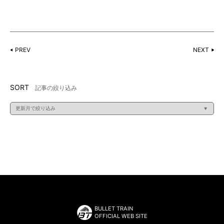
PREV
NEXT
SORT
記事の絞り込み
BULLET TRAIN
OFFICIAL WEB SITE