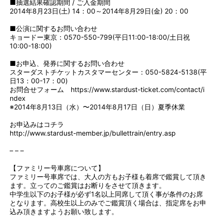
■抽選結果確認期間 / ご入金期間
2014年8月23日(土) 14：00～2014年8月29日(金) 20：00
■公演に関するお問い合わせ
キョードー東京：0570-550-799(平日11:00-18:00/土日祝
10:00-18:00)
■お申込、発券に関するお問い合わせ
スターダストチケットカスタマーセンター：050-5824-5138(平
日13：00-17：00)
お問合せフォーム
https://www.stardust-ticket.com/contact/i
ndex
※2014年8月13日（水）〜2014年8月17日（日）夏季休業
お申込みはコチラ
http://www.stardust-member.jp/bullettrain/entry.asp
– – –
【ファミリー号車席について】
ファミリー号車席では、大人の方もお子様も着席で鑑賞して頂き
ます。立ってのご鑑賞はお断りをさせて頂きます。
中学生以下のお子様が必ず1名以上同席して頂く事が条件のお席
となります。高校生以上のみでご鑑賞頂く場合は、指定席をお申
込み頂きますようお願い致します。