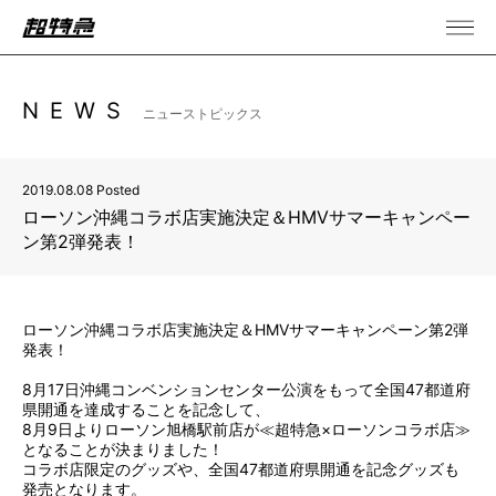
NEWS
ニューストピックス
2019.08.08 Posted
ローソン沖縄コラボ店実施決定＆HMVサマーキャンペー
ン第2弾発表！
ローソン沖縄コラボ店実施決定＆HMVサマーキャンペーン第2弾
発表！
8月17日沖縄コンベンションセンター公演をもって全国47都道府
県開通を達成することを記念して、
8月9日よりローソン旭橋駅前店が≪超特急×ローソンコラボ店≫
となることが決まりました！
コラボ店限定のグッズや、全国47都道府県開通を記念グッズも
発売となります。