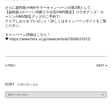
さらに超特急×HMVサマーキャンペーンの第2弾として、
【超特急×ローソン沖縄コラボ店/HMV限定】コラボグッズ・ロ
ーソン/HMV限定グッズのご予約で、
クリアしおりをプレゼント！詳しくはキャンペーンサイトをご覧
ください。
キャンペーン詳細はこちら！
▼
https://www.hmv.co.jp/news/article/1908021012/
PREV
NEXT
SORT
記事の絞り込み