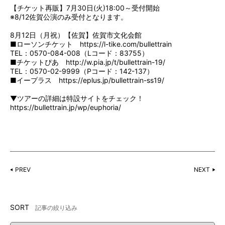
【チケット再販】7月30日(火)18:00～受付開始
※8/12佐賀公演のみ受付となります。
8月12日（月祝）【佐賀】佐賀市文化会館
■ローソンチケット
https://l-tike.com/bullettrain
TEL：0570-084-008（Lコード：83755）
■チケットぴあ
http://w.pia.jp/t/bullettrain-19/
TEL：0570-02-9999（Pコード：142-137）
■イープラス
https://eplus.jp/bullettrain-ss19/
▼ツアーの詳細は特設サイトをチェック！
https://bullettrain.jp/wp/euphoria/
PREV
NEXT
SORT
記事の絞り込み