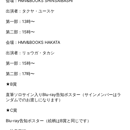
会場：HMV&BOOKS SHINSAIBASHI
出演者：タクヤ・ユースケ
第一部：13時〜
第二部：15時〜
会場：HMV&BOOKS HAKATA
出演者：リョウガ・タカシ
第一部：15時〜
第二部：17時〜
★B賞
直筆ソロサイン入りBlu-ray告知ポスター（サインメンバーはラ
ンダムでのお渡しになります）
★C賞
Blu-ray告知ポスター（絵柄はB賞と同じです）