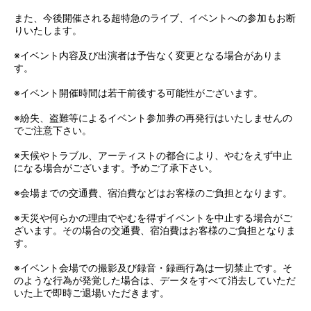
また、今後開催される超特急のライブ、イベントへの参加もお断
りいたします。
※イベント内容及び出演者は予告なく変更となる場合がありま
す。
※イベント開催時間は若干前後する可能性がございます。
※紛失、盗難等によるイベント参加券の再発行はいたしませんの
でご注意下さい。
※天候やトラブル、アーティストの都合により、やむをえず中止
になる場合がございます。予めご了承下さい。
※会場までの交通費、宿泊費などはお客様のご負担となります。
※天災や何らかの理由でやむを得ずイベントを中止する場合がご
ざいます。その場合の交通費、宿泊費はお客様のご負担となりま
す。
※イベント会場での撮影及び録音・録画行為は一切禁止です。そ
のような行為が発覚した場合は、データをすべて消去していただ
いた上で即時ご退場いただきます。