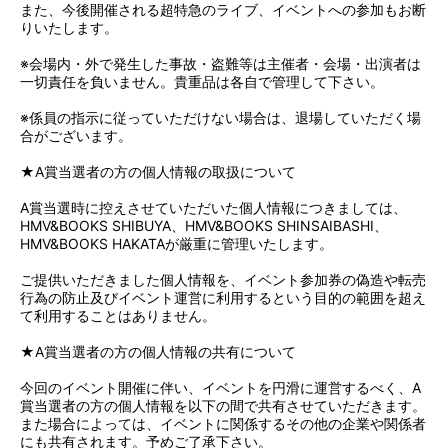
また、今後開催される超特急のライブ、イベントへの参加もお断
りいたします。
※会場内・外で発生した事故・盗難等は主催者・会場・出演者は
一切責任を負いません。貴重品は各自で管理して下さい。
※係員の指示に従っていただけない場合は、退場していただく場
合がございます。
★A賞当選者の方の個人情報の取扱について
A賞当選時に控えさせていただいた個人情報につきましては、
HMV&BOOKS SHIBUYA、HMV&BOOKS SHINSAIBASHI、
HMV&BOOKS HAKATAが厳重に管理いたします。
ご提供いただきました個人情報を、イベント参加券の偽造や転売
行為の防止及びイベント運営に利用するという目的の範囲を超え
て利用することはありません。
★A賞当選者の方の個人情報の共有について
今回のイベント開催に伴い、イベントを円滑に運営するべく、A
賞当選者の方の個人情報を以下の間で共有させていただきます。
また場合によっては、イベントに関係するその他の企業や関係者
にも共有されます。予めご了承下さい。