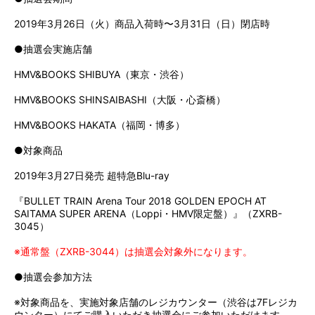
2019年3月26日（火）商品入荷時〜3月31日（日）閉店時
●抽選会実施店舗
HMV&BOOKS SHIBUYA（東京・渋谷）
HMV&BOOKS SHINSAIBASHI（大阪・心斎橋）
HMV&BOOKS HAKATA（福岡・博多）
●対象商品
2019年3月27日発売 超特急Blu-ray
『BULLET TRAIN Arena Tour 2018 GOLDEN EPOCH AT
SAITAMA SUPER ARENA（Loppi・HMV限定盤）』（ZXRB-
3045）
※通常盤（ZXRB-3044）は抽選会対象外になります。
●抽選会参加方法
※対象商品を、実施対象店舗のレジカウンター（渋谷は7Fレジカ
ウンター）にてご購入いただき抽選会にご参加いただけます。