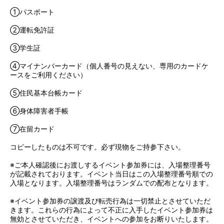
①パスポート
②運転免許証
③学生証
④マイナンバーカード（個人番号の見えない、専用のカードケ
ースをご利用ください）
⑤住民基本台帳カード
⑥身体障害者手帳
⑦在留カード
コピーしたものは不可です。必ず現物をご持参下さい。
※ご本人確認後にお渡しするイベント参加券には、入場整理番号
が記載されております。イベント当日はこの入場整理番号順での
入場となります。入場整理番号はランダムでの配布となります。
※イベント参加券の譲渡及び転売行為は一切禁止とさせていただ
きます。これらの行為によって不正に入手したイベント参加券は
無効とさせていただき、イベントへの参加をお断りいたします。