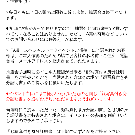
＜注意事項＞
※各日ともに当日の販売上限数に達し次第、抽選会は終了となり
ます。
※各日にA賞が入っておりますので、抽選会期間の途中でA賞がす
べてなくなることはありません。ただし、A賞の有無などについ
てのお問い合わせにはお答えしかねます。
※「A賞 スペシャルトークイベントご招待」に当選されたお客
様は、ご本人確認のためその場でお客様のお名前・ご住所・電話
番号・メールアドレスを控えさせていただきます。
抽選会参加時に必ずご本人確認が出来る「顔写真付き身分証明
書」をご持参いただき、当選された方はその場で「顔写真付き身
分証明書」のご提示をお願いいたします。
※イベント当日にはご提示いただいたものと同じ「顔写真付き身
分証明書」を必ずお持ちいただきますようお願いします。
当選時にご提示いただいた「顔写真付き身分証明書」とは別の身
分証明書をご持参された場合は、イベントへの参加をお断りいた
しますので予めご了承下さい。
「顔写真付き身分証明書」は下記のいずれかをご持参下さい。