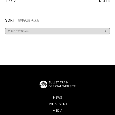
PREV
NEXT
SORT
記事の絞り込み
BULLET TRAIN
OFFICIAL WEB SITE
NEWS
LIVE & EVENT
MEDIA