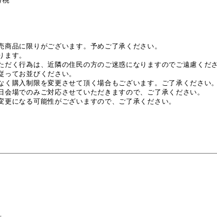
売商品に限りがございます。予めご了承ください。
ります。
ただく行為は、近隣の住民の方のご迷惑になりますのでご遠慮くだ
従ってお並びください。
なく購入制限を変更させて頂く場合もございます。ご了承ください
日会場でのみご対応させていただきますので、ご了承ください。
変更になる可能性がございますので、ご了承ください。