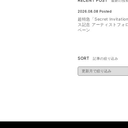
RECENT POST
最新の投
2026.08.08 Posted
超特急「Secret Invitat
ス記念 アーティストフォ
ペーン
SORT
記事の絞り込み