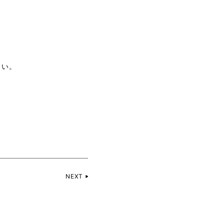
さい。
。
NEXT