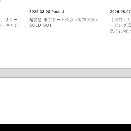
稿
2026.08.08 Posted
2026.08.07
ion」リリー
超特急 東京ドーム公演＜追加公演＞
【渋谷エ
ローキャン
SOLD OUT
ッピング
度のお願