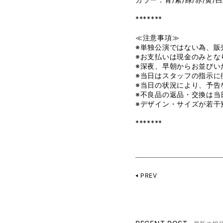
*******
≪注意事項≫
※単独公演ではない為、販
※お支払いは現金のみとな
※深夜、早朝からお並びい
※当日はスタッフの指示に
※当日の状況により、予告
※不良品の返品・交換は当
※デザイン・サイズが若干
*******
PREV