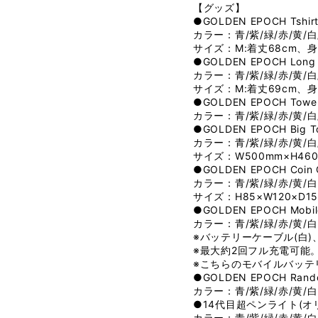
【グッズ】
●GOLDEN EPOCH Tsh
カラー：青/紫/緑/赤/黄/白
サイズ：M:着丈68cm、身幅
●GOLDEN EPOCH Long
カラー：青/紫/緑/赤/黄/白
サイズ：M:着丈69cm、身幅
●GOLDEN EPOCH To
カラー：青/紫/緑/赤/黄/白
●GOLDEN EPOCH Big
カラー：青/紫/緑/赤/黄/白
サイズ：W500mm×H46
●GOLDEN EPOCH Co
カラー：青/紫/緑/赤/黄/白
サイズ：H85×W120×D1
●GOLDEN EPOCH Mob
カラー：青/紫/緑/赤/黄/白
※バッテリーケーブル(白)
※最大約2回フル充電可能
※こちらのモバイルバッテ
●GOLDEN EPOCH Ra
カラー：青/紫/緑/赤/黄/白
●14代目超ペンライト(オ
カラー：青/紫/緑/赤/黄/白