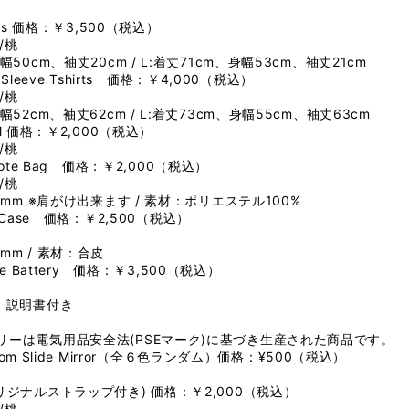
irts 価格：￥3,500（税込）
/桃
50cm、袖丈20cm / L:着丈71cm、身幅53cm、袖丈21cm
 Sleeve Tshirts 価格：￥4,000（税込）
/桃
52cm、袖丈62cm / L:着丈73cm、身幅55cm、袖丈63cm
wel 価格：￥2,000（税込）
/桃
 Tote Bag 価格：￥2,000（税込）
/桃
0mm ※肩がけ出来ます / 素材：ポリエステル100%
in Case 価格：￥2,500（税込）
5mm / 素材：合皮
ile Battery 価格：￥3,500（税込）
、説明書付き
。
リーは電気用品安全法(PSEマーク)に基づき生産された商品です。
ndom Slide Mirror（全６色ランダム）価格：¥500（税込）
リジナルストラップ付き) 価格：￥2,000（税込）
/桃