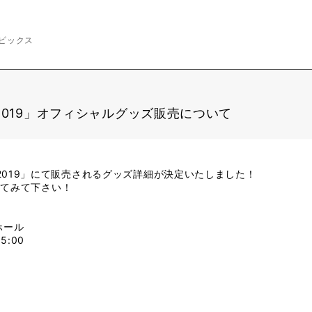
ピックス
D 2019」オフィシャルグッズ販売について
SDD 2019」にて販売されるグッズ詳細が決定いたしました！
してみて下さい！
ホール
5:00