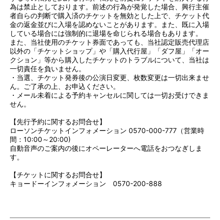
為は禁止としております。前述の行為が発覚した場合、興行主催
者自らの判断で購入済のチケットを無効とした上で、チケット代
金の返金並びに入場を認めないことがあります。また、既に入場
している場合には強制的に退場を命じられる場合もあります。
また、当社使用のチケット券面であっても、当社認定販売代理店
以外の「チケットショップ」や「購入代行屋」「ダフ屋」「オー
クション」等から購入したチケットのトラブルについて、当社は
一切責任を負いません。
・当選、チケット発券後の公演日変更、枚数変更は一切出来ませ
ん。ご了承の上、お申込ください。
・メール未着による予約キャンセルに関しては一切お受けできま
せん。
【先行予約に関するお問合せ】
ローソンチケットインフォメーション 0570-000-777（営業時
間：10:00～20:00)
自動音声のご案内の後にオペーレーターへ電話をおつなぎしま
す。
【チケットに関するお問合せ】
キョードーインフォメーション 0570-200-888