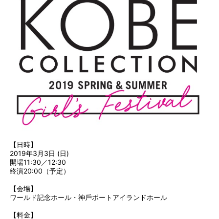
【日時】
2019年3⽉3⽇ (⽇)
開場11:30／12:30
終演20:00（予定）
【会場】
ワールド記念ホール・神⼾ポートアイランドホール
【料金】