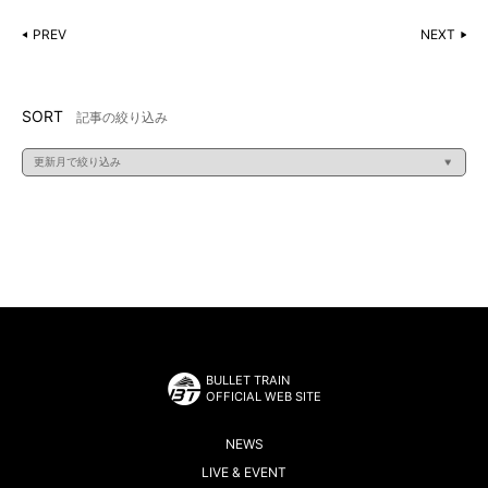
PREV
NEXT
SORT
記事の絞り込み
BULLET TRAIN
OFFICIAL WEB SITE
NEWS
LIVE & EVENT