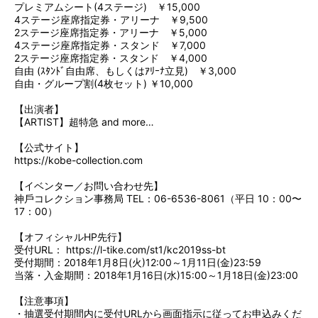
プレミアムシート(4ステージ) ￥15,000
4ステージ座席指定券・アリーナ ￥9,500
2ステージ座席指定券・アリーナ ￥5,000
4ステージ座席指定券・スタンド ￥7,000
2ステージ座席指定券・スタンド ￥4,000
自由 (ｽﾀﾝﾄﾞ自由席、もしくはｱﾘｰﾅ立見) ￥3,000
自由・グループ割(4枚セット) ￥10,000
【出演者】
【ARTIST】超特急 and more…
【公式サイト】
https://kobe-collection.com
【イベンター／お問い合わせ先】
神⼾コレクション事務局 TEL：06-6536-8061（平⽇ 10：00〜
17：00）
【オフィシャルHP先行】
受付URL：
https://l-tike.com/st1/kc2019ss-bt
受付期間：2018年1月8日(火)12:00～1月11日(金)23:59
当落・入金期間：2018年1月16日(水)15:00～1月18日(金)23:00
【注意事項】
・抽選受付期間内に受付URLから画面指示に従ってお申込みくだ