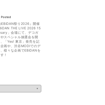
 Posted
EBiDAN祭り2026』開催
DAN THE LIVE 2026 15
versary」会場にて、デコガ
売やスペシャル抽選会を開
、「Yes! 東京」発売を記
企画や、渋谷MODIでのデ
、様々な企画でEBiDANを
ます！