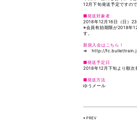
12月下旬発送予定ですの
■発送対象者
2018年12月16日（日
※会員有効期限が2018
す。
新規入会はこちら！
⇒
http://fc.bullettrain.
■発送予定日
2018年12月下旬より順次
■発送方法
ゆうメール
PREV