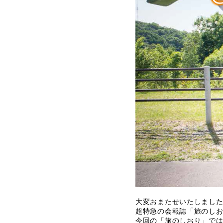
大変おまたせいたしまし
超特急の会報誌「旅のしお
今回の「旅のしおり」では