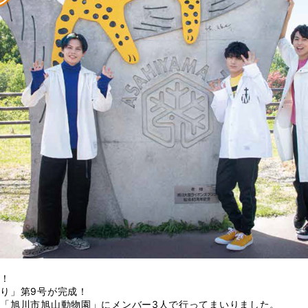
た！
り」第9号が完成！
「旭川市旭山動物園」にメンバー3人で行ってまいりました。