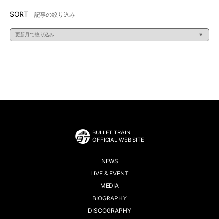
SORT
記事の絞り込み
BULLET TRAIN
OFFICIAL WEB SITE
NEWS
LIVE & EVENT
MEDIA
BIOGRAPHY
DISCOGRAPHY