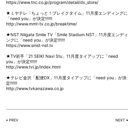
https://www.tnc.co.jp/program/detail/dx_store/
★ミヤテレ「ちょっと！ブレイクタイム」11月度エンディングに
「need you」が決定!!!!!!
http://www.mmt-tv.co.jp/breaktime/
★NST Niigata Smile TV「Smile Stadium NST」11月度エンディ
ングに「need you」が決定!!!!!!
https://www.smst-nst.tv
★TV岩手「21 SEIKI Navi Stu」11月度タイアップに「need
you」が決定!!!!!!
http://www.tvi.jp/index.html
★テレビ金沢「配便DX」11月度タイアップに「need you」が決
定!!!!!!
http://www.tvkanazawa.co.jp
PREV
NEXT