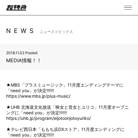
NEWS
ニューストピックス
2018.11.02 Posted
MEDIA情報！！
★MBS「プラスミュージック」11月度エンディングテーマに
「need you」が決定!!!!!!
https://www.mbs.jp/plus-music/
★UHB 北海道文化放送「映女と音女とユリコ」11月度オープニ
ングに「need you」が決定!!!!!!
https://uhb.jp/program/eijotoonjotoyuriko/
★テレビ西日本「ももち浜DXストア」11月度エンディングに
「need you」が決定!!!!!!